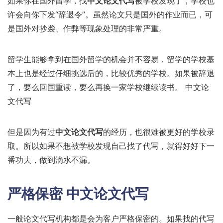
如果你在国外留学，找
中文论文代写
被学校发现了，学校也
许会向你下发“辞退令”。虽然论文只是国外的作业而已，可
是国外对抄袭、作弊等现象处理的非常严重。
留学生能够拿到在国外留学的机会并不容易，留学的学校基
本上也是经过仔细挑选后的，比较优秀的学校。如果被辞退
了，要么回国重读，要么再换一家学校继续读书。 中文论
文代写
但是因为有过
中文论文代写
的经历，也很难被更好的学校录
取。所以如果不想被学校发现自己找了代写，就得好好下一
番功夫，做到滴水不漏。
严格保密 中文论文代写
一般论文代写机构都是会为客户严格保密的。如果找的代写