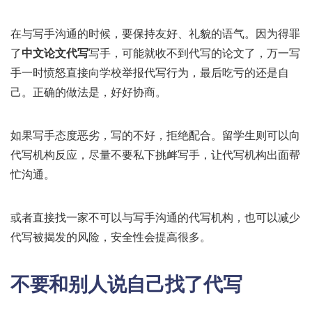
在与写手沟通的时候，要保持友好、礼貌的语气。因为得罪
了
中文论文代写
写手，可能就收不到代写的论文了，万一写
手一时愤怒直接向学校举报代写行为，最后吃亏的还是自
己。正确的做法是，好好协商。
如果写手态度恶劣，写的不好，拒绝配合。留学生则可以向
代写机构反应，尽量不要私下挑衅写手，让代写机构出面帮
忙沟通。
或者直接找一家不可以与写手沟通的代写机构，也可以减少
代写被揭发的风险，安全性会提高很多。
不要和别人说自己找了代写