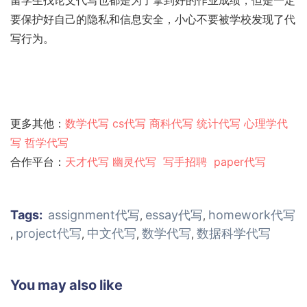
要保护好自己的隐私和信息安全，小心不要被学校发现了代
写行为。
更多其他：
数学代写
cs代写
商科代写
统计代写
心理学代
写
哲学代写
合作平台：
天才代写
幽灵代
写
写手招聘
paper代写
Tags:
assignment代写
essay代写
homework代写
,
,
project代写
中文代写
数学代写
数据科学代写
,
,
,
,
You may also like