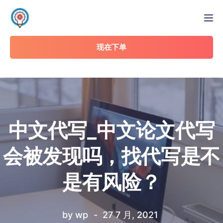
Tog
现在下单
中文代写_中文论文代写
会被发现吗，找代写是不
是有风险？
by
wp
27 7 月, 2021