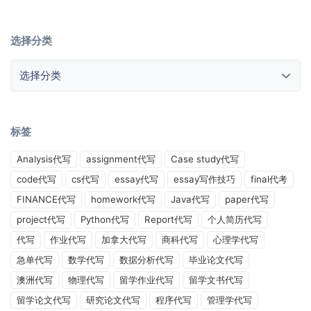
选择分类
选择分类
标签
Analysis代写
assignment代写
Case study代写
code代写
cs代写
essay代写
essay写作技巧
final代考
FINANCE代写
homework代写
Java代写
paper代写
project代写
Python代写
Report代写
个人简历代写
代写
作业代写
加拿大代写
商科代写
心理学代写
急单代写
数学代写
数据分析代写
毕业论文代写
澳洲代写
物理代写
留学作业代写
留学文书代写
留学论文代写
研究论文代写
程序代写
管理学代写