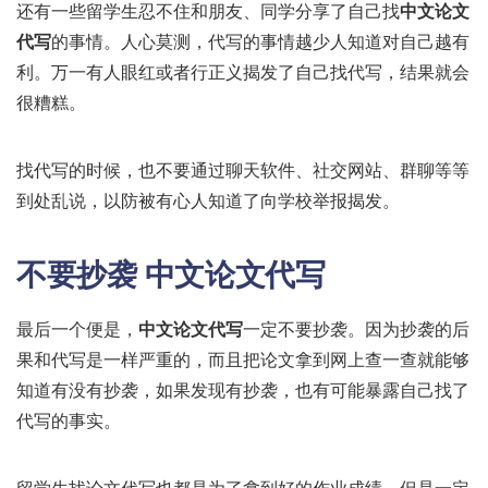
还有一些留学生忍不住和朋友、同学分享了自己找
中文论文
代写
的事情。人心莫测，代写的事情越少人知道对自己越有
利。万一有人眼红或者行正义揭发了自己找代写，结果就会
很糟糕。
找代写的时候，也不要通过聊天软件、社交网站、群聊等等
到处乱说，以防被有心人知道了向学校举报揭发。
不要抄袭 中文论文代写
最后一个便是，
中文论文代写
一定不要抄袭。因为抄袭的后
果和代写是一样严重的，而且把论文拿到网上查一查就能够
知道有没有抄袭，如果发现有抄袭，也有可能暴露自己找了
代写的事实。
留学生找论文代写也都是为了拿到好的作业成绩，但是一定