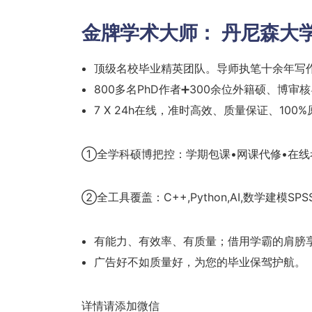
金牌学术大师：
丹尼森大
顶级名校毕业精英团队。导师执笔十余年写
800多名PhD作者➕300余位外籍硕、博审
7 X 24h在线，准时高效、质量保证、100
①全学科硕博把控：学期包课•网课代修•在线
②全工具覆盖：C++,Python,AI,数学建模SPSS
有能力、有效率、有质量；借用学霸的肩膀
广告好不如质量好，为您的毕业保驾护航。
详情请添加微信