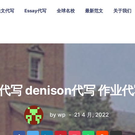
论文代写
Essay代写
全球名校
最新范文
关于我们
写 denison代写 作业
by
wp
21 4 月, 2022