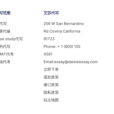
写范围
艾莎代写
s代写
256 W San Bernardino
课代修
Rd Covina California
se study代写
91723
书代写
Phone:
+ 1 (800) 155
MAT代考
4561
福代考
Email:
essay@daixieessay.com
立即下单
退款政策
修订政策
隐私政策
站点地图