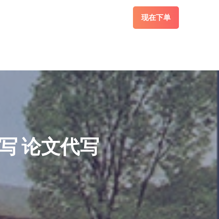
现在下单
代写 论文代写