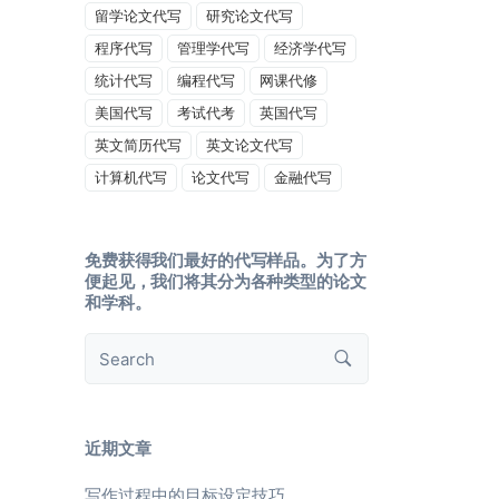
留学论文代写
研究论文代写
程序代写
管理学代写
经济学代写
统计代写
编程代写
网课代修
美国代写
考试代考
英国代写
英文简历代写
英文论文代写
计算机代写
论文代写
金融代写
免费获得我们最好的代写样品。为了方
便起见，我们将其分为各种类型的论文
和学科。
近期文章
写作过程中的目标设定技巧