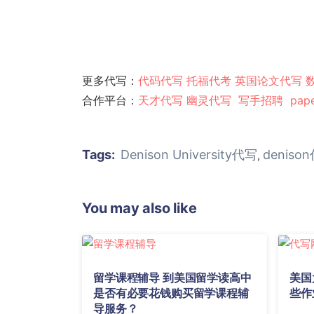
更多代写：
代码代写
托福代考
英国论文代写
合作平台：
天才代写
幽灵代
写
写手招聘
pap
Tags:
Denison University代写
deniso
,
You may also like
留学课程辅导 到美国留学读高中
美国
是否有必要花钱购买留学课程辅
些作
导服务？