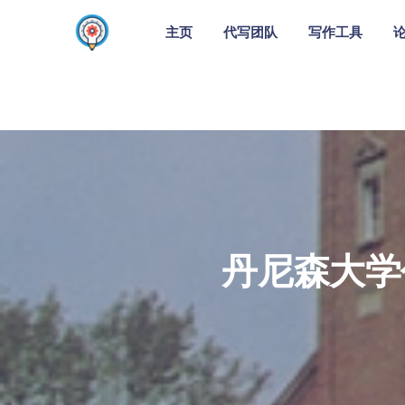
主页
代写团队
写作工具
丹尼森大学代