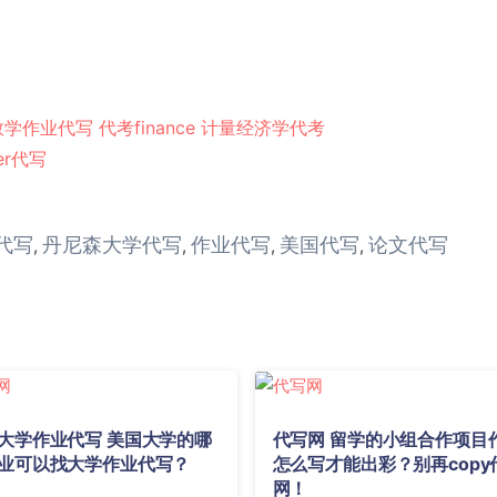
数学作业代写
代考finance
计量经济学代考
er代写
n代写
丹尼森大学代写
作业代写
美国代写
论文代写
,
,
,
,
大学作业代写 美国大学的哪
代写网 留学的小组合作项目
业可以找大学作业代写？
怎么写才能出彩？别再copy
网！