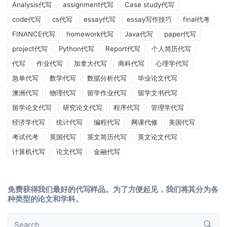
Analysis代写
assignment代写
Case study代写
code代写
cs代写
essay代写
essay写作技巧
final代考
FINANCE代写
homework代写
Java代写
paper代写
project代写
Python代写
Report代写
个人简历代写
代写
作业代写
加拿大代写
商科代写
心理学代写
急单代写
数学代写
数据分析代写
毕业论文代写
澳洲代写
物理代写
留学作业代写
留学文书代写
留学论文代写
研究论文代写
程序代写
管理学代写
经济学代写
统计代写
编程代写
网课代修
美国代写
考试代考
英国代写
英文简历代写
英文论文代写
计算机代写
论文代写
金融代写
免费获得我们最好的代写样品。为了方便起见，我们将其分为各
种类型的论文和学科。