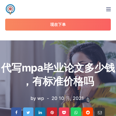
Tog
现在下单
代写mpa毕业论文多少钱
，有标准价格吗
by
wp
20 10 月, 2021