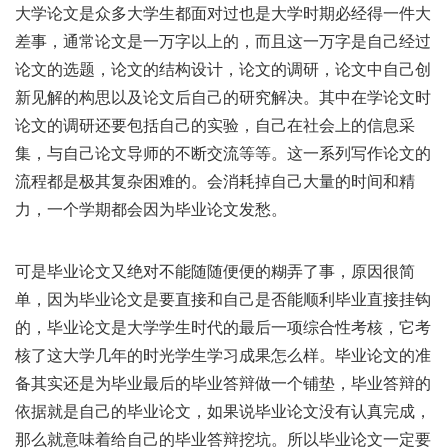
大学论文是众多大学生都面对过也是大学时期必经得一件大
差事，通常论文是一万字以上的，而且这一万字是自己经过
论文的选题，论文的结构设计，论文的调研，论文中自己创
新见解的构思以及论文后自己的研究解决。其中在学论文时
论文的调研还要包括自己的实验，自己在社会上的信息采
集，与自己论文导师的不断交流等等。这一系列写作论文的
流程都是极其复杂困难的。会消耗掉自己大量的时间和精
力，一个学期都会因为毕业论文发愁。
可是毕业论文又绝对不能随随便便的糊弄了事，原因很简
单，因为毕业论文是要直接和自己是否能顺利毕业直接挂钩
的，毕业论文是大学学生时代的最后一项综合性考核，它考
核了这大学几年的时光学生学习成果怎么样。毕业论文的准
备其实还是为毕业最后的毕业答辩做一个铺垫，毕业答辩的
依据就是自己的毕业论文，如果说毕业论文没有认真完成，
那么就意味着给自己的毕业答辩挖坑。所以毕业论文一定要