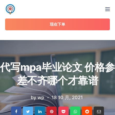
Tog
现在下单
代写mpa毕业论文 价格参
差不齐哪个才靠谱
by
wp
18 10 月, 2021