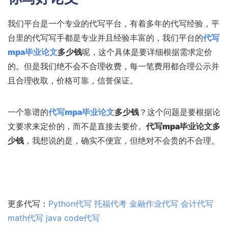
我们平台是一个专业的代写平台，有着多年的代写经验，平
台里的代写写手都是专业并且经验丰富的，我们平台的
代写
mpa毕业论文
多少钱
呢，这个具体是要详细根据需求定价
的。但是我们绝不会不合理收费，每一笔费用都合理公示并
且合理收取，价格可靠，信誉保证。
一个靠谱的
代写mpa毕业论文
多少钱
？这个问题是要根据论
文要求来定价的，而不是直接去要价。
代写mpa毕业论文多
少钱
，我想说的是，确实不便宜，但绝对不会贵的不合理。
更多代写：
Python代写
托福代考
金融作业代写
会计代写
math代写
java code代写