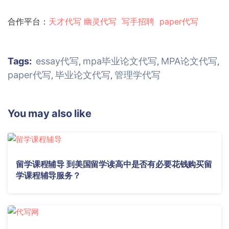
合作平台：
天才代写
幽灵代
写
写手招聘
paper代写
Tags:
essay代写
mpa毕业论文代写
MPA论文代写
,
,
,
paper代写
毕业论文代写
管理学代写
,
,
You may also like
留学课程辅导 到美国留学读高中是否有必要花钱购买留
学课程辅导服务？