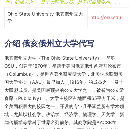
年）的成员之一 及十大联盟成员。是美国最顶尖的。。。
Ohio State University 俄亥俄州立大
http://osu.edu
学
介绍
俄亥俄州立大学代写
俄亥俄州立大学（The Ohio State University），简称
OSU，创建于1870年，坐落于美国俄亥俄州首府哥伦布市
（Columbus），是世界著名研究型大学，北美学术联盟美
国大学协会（AAU）最早加入（1916年）的成员之一 及十
大联盟成员。是美国最顶尖的公立大学之一，被誉为公立常
春藤（Public Ivy） 。大学主校区占地面积65平方千米，是
全美面积最大的校园之一。开设的专业几乎涵盖所有学术领
域，尤其以社会学、政治学、经济学、物理学、天文学、新
闻传播学等学科于世界名列前茅。其商学院是AACSB在