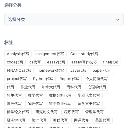
选择分类
选择分类
标签
Analysis代写
assignment代写
Case study代写
code代写
cs代写
essay代写
essay写作技巧
final代考
FINANCE代写
homework代写
Java代写
paper代写
project代写
Python代写
Report代写
个人简历代写
代写
作业代写
加拿大代写
商科代写
心理学代写
急单代写
数学代写
数据分析代写
毕业论文代写
澳洲代写
物理代写
留学作业代写
留学文书代写
留学论文代写
研究论文代写
程序代写
管理学代写
经济学代写
统计代写
编程代写
网课代修
美国代写