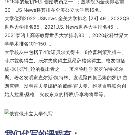
1916年的最初16所创始成员之一 ；医学院为全美排名前
30，US News将其排在全美公立大学第16名。
大学位列2022 USNews 全美大学排名 [29] 49，2022QS
世界大学排名85，2021U.S. News世界大学排名45 ，
2021泰晤士高等教育世界大学排名80 ，2020软科世界大
学学术排名101-150 。
大学校友中包括了4位诺贝尔奖得主、8位普利策奖得主、
菲尔兹奖得主、沃尔夫奖得主及昂萨格奖得主。校友包括
杨-米尔斯理论的提出者之一、著名物理学家罗伯特·米尔
斯、著名发明家查尔斯·凯特林、发现聚四氟乙烯的罗伊·普
朗克特、发明霍夫曼编码的戴维·霍夫曼、维基百科联合创
始人拉里·桑格；火攻东京的柯蒂斯·李梅将军等。
我们代写的课程有：