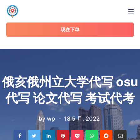
Tog
现在下单
俄亥俄州立大学代写 osu
代写 论文代写 考试代考
by
wp
18 5 月, 2022