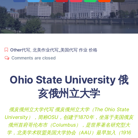
Other代写
,
北美作业代写_美国代写 作业 价格
Comments are closed
Ohio State University 俄
亥俄州立大学
俄亥俄州立大学代写 俄亥俄州立大学（The Ohio State
University），简称OSU，创建于1870年，坐落于美国俄亥
俄州首府哥伦布市（Columbus），是世界著名研究型大
学，北美学术联盟美国大学协会（AAU）最早加入（1916