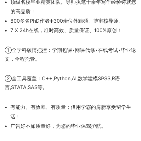
顶级名校毕业精英团队。导师执笔十余年写作经验铸就您
的高品质！
800多名PhD作者➕300余位外籍硕、博审核导师。
7 X 24h在线，准时高效、质量保证、100%原创！
①全学科硕博把控：学期包课•网课代修•在线考试•毕业论
文，全程托管。
②全工具覆盖：C++,Python,AI,数学建模SPSS,R语
言,STATA,SAS等。
有能力、有效率、有质量；借用学霸的肩膀享受留学生
活！
广告好不如质量好，为您的毕业保驾护航。