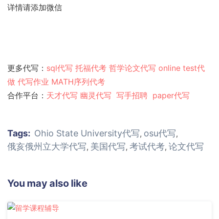
详情请添加微信
更多代写：
sql代写
托福代考
哲学论文代写
online test代
做
代写作业
MATH序列代考
合作平台：
天才代写
幽灵代
写
写手招聘
paper代写
Tags:
Ohio State University代写
osu代写
,
,
俄亥俄州立大学代写
美国代写
考试代考
论文代写
,
,
,
You may also like