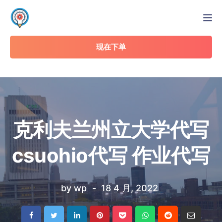
Tog
现在下单
克利夫兰州立大学代写
csuohio代写 作业代写
by
wp
18 4 月, 2022