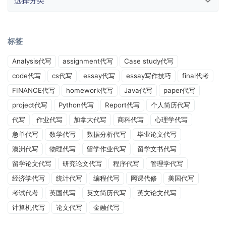
标签
Analysis代写
assignment代写
Case study代写
code代写
cs代写
essay代写
essay写作技巧
final代考
FINANCE代写
homework代写
Java代写
paper代写
project代写
Python代写
Report代写
个人简历代写
代写
作业代写
加拿大代写
商科代写
心理学代写
急单代写
数学代写
数据分析代写
毕业论文代写
澳洲代写
物理代写
留学作业代写
留学文书代写
留学论文代写
研究论文代写
程序代写
管理学代写
经济学代写
统计代写
编程代写
网课代修
美国代写
考试代考
英国代写
英文简历代写
英文论文代写
计算机代写
论文代写
金融代写