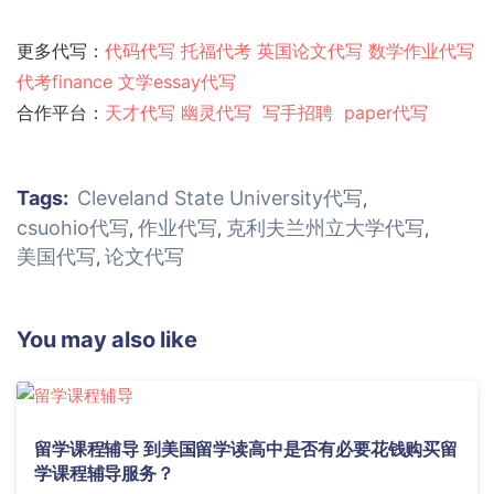
更多代写：
代码代写
托福代考
英国论文代写
数学作业代写
代考finance
文学essay代写
合作平台：
天才代写
幽灵代
写
写手招聘
paper代写
Tags:
Cleveland State University代写
,
csuohio代写
作业代写
克利夫兰州立大学代写
,
,
,
美国代写
论文代写
,
You may also like
留学课程辅导 到美国留学读高中是否有必要花钱购买留
学课程辅导服务？