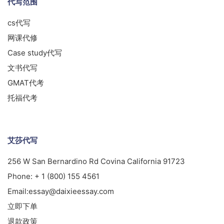
代写范围
cs代写
网课代修
Case study代写
文书代写
GMAT代考
托福代考
艾莎代写
256 W San Bernardino Rd Covina California 91723
Phone:
+ 1 (800) 155 4561
Email:
essay@daixieessay.com
立即下单
退款政策