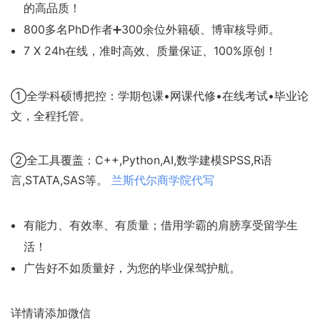
的高品质！
800多名PhD作者➕300余位外籍硕、博审核导师。
7 X 24h在线，准时高效、质量保证、100%原创！
①全学科硕博把控：学期包课•网课代修•在线考试•毕业论
文，全程托管。
②全工具覆盖：C++,Python,AI,数学建模SPSS,R语
言,STATA,SAS等。
兰斯代尔商学院代写
有能力、有效率、有质量；借用学霸的肩膀享受留学生
活！
广告好不如质量好，为您的毕业保驾护航。
详情请添加微信