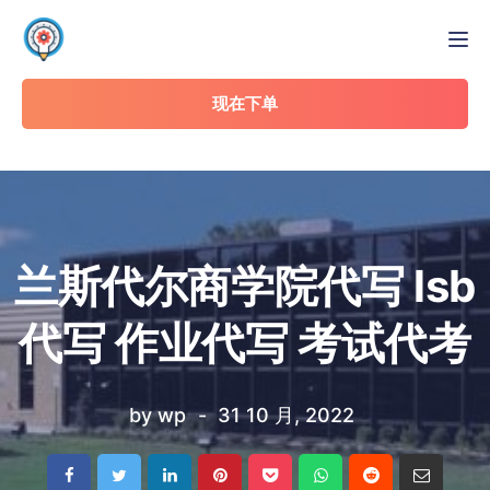
Tog
现在下单
兰斯代尔商学院代写 lsb
代写 作业代写 考试代考
by
wp
31 10 月, 2022