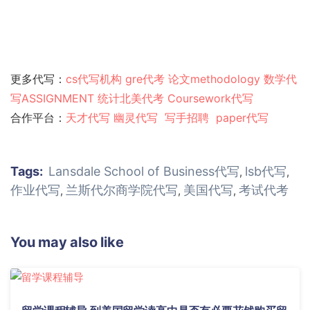
更多代写：
cs代写机构
gre代考
论文methodology
数学代
写ASSIGNMENT
统计北美代考
Coursework代写
合作平台：
天才代写
幽灵代
写
写手招聘
paper代写
Tags:
Lansdale School of Business代写
lsb代写
,
,
作业代写
兰斯代尔商学院代写
美国代写
考试代考
,
,
,
You may also like