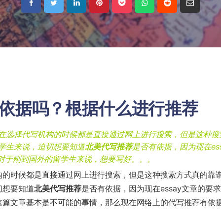
依据吗？根据什么进行推荐
生在选择代写机构的时候都是直接通过网上进行搜索，但是这种搜
学生来说，迫切想要知道
北美代写推荐
是否有依据，因为现在ess
对于刚到国外的留学生来说，想要写好。。。
构的时候都是直接通过网上进行搜索，但是这种搜索方式真的靠
切想要知道
北美代写推荐
是否有依据，因为现在essay文章的要
这篇文章基本是不可能的事情，那么现在网络上的代写推荐有依