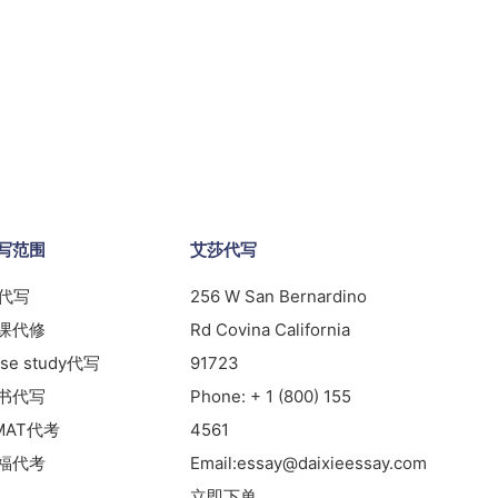
写范围
艾莎代写
s代写
256 W San Bernardino
课代修
Rd Covina California
se study代写
91723
书代写
Phone:
+ 1 (800) 155
MAT代考
4561
福代考
Email:
essay@daixieessay.com
立即下单