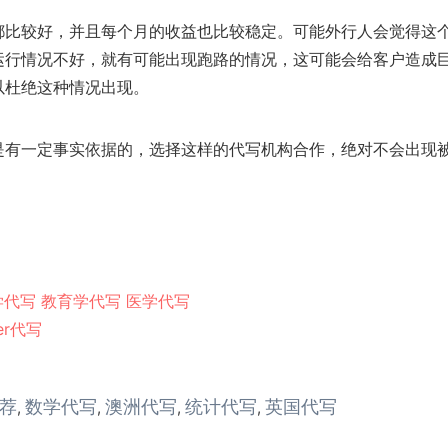
都比较好，并且每个月的收益也比较稳定。可能外行人会觉得这
运行情况不好，就有可能出现跑路的情况，这可能会给客户造成
以杜绝这种情况出现。
是有一定事实依据的，选择这样的代写机构合作，绝对不会出现
学代写
教育学代写
医学代写
er代写
荐
数学代写
澳洲代写
统计代写
英国代写
,
,
,
,