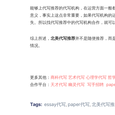
能够上代写推荐的代写机构，在运营方面一般
意义，事实上这点非常重要，如果代写机构的
失。所以找代写推荐中的代写机构合作，就可
综上所述，
北美代写推荐
并不是随便推荐，而
情况。
更多其他：
商科代写
艺术代写
心理学代写
哲
合作平台：
天才代写
幽灵代
写
写手招聘
pap
Tags:
essay代写
paper代写
北美代写推
,
,