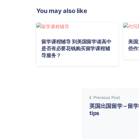
You may also like
留学课程辅导 到美国留学读高中
美国
是否有必要花钱购买留学课程辅
些作
导服务？
Previous Post
英国出国留学 – 留
tips