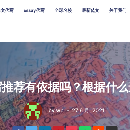
论文代写
Essay代写
全球名校
最新范文
关于我们
写推荐有依据吗？根据什么
by
wp
27 6 月, 2021