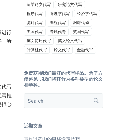
留学论文代写
研究论文代写
程序代写
管理学代写
经济学代写
统计代写
编程代写
网课代修
量进行
美国代写
考试代考
英国代写
好，所
英文简历代写
英文论文代写
计算机代写
论文代写
金融代写
免费获得我们最好的代写样品。为了方
便起见，我们将其分为各种类型的论文
和学科。
的代写
代写推
要担心
近期文章
写作过程中的目标设定技巧