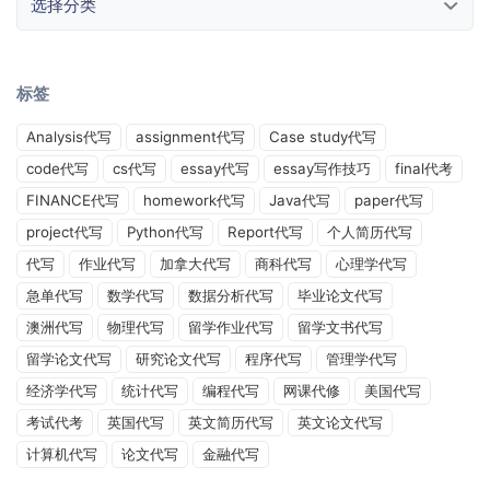
标签
Analysis代写
assignment代写
Case study代写
code代写
cs代写
essay代写
essay写作技巧
final代考
FINANCE代写
homework代写
Java代写
paper代写
project代写
Python代写
Report代写
个人简历代写
代写
作业代写
加拿大代写
商科代写
心理学代写
急单代写
数学代写
数据分析代写
毕业论文代写
澳洲代写
物理代写
留学作业代写
留学文书代写
留学论文代写
研究论文代写
程序代写
管理学代写
经济学代写
统计代写
编程代写
网课代修
美国代写
考试代考
英国代写
英文简历代写
英文论文代写
计算机代写
论文代写
金融代写