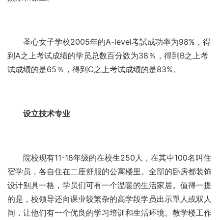
圣心女子学校2005年的A-level考試成功率为98%，得
到A之上考试成绩的学员总数百分数为38％，得到B之上考
试成绩的是65％，得到C之上考试成绩的是83%。
设立技术专业
院校现有11-18年级的在校生250人，在其中100名叫住
宿学员，各自住在二座舒服的公寓楼里。全部的卧房都装饰
设计别具一格，学员们可有一个温暖的生活家居。值得一提
的是，校领导还向课业较繁杂的高学段学员出示單人或双人
间，让他们有一个优良的学习培训和生活环境。教学楼工作