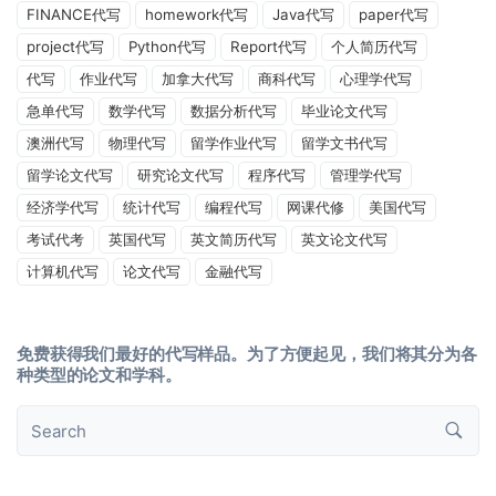
FINANCE代写
homework代写
Java代写
paper代写
project代写
Python代写
Report代写
个人简历代写
代写
作业代写
加拿大代写
商科代写
心理学代写
急单代写
数学代写
数据分析代写
毕业论文代写
澳洲代写
物理代写
留学作业代写
留学文书代写
留学论文代写
研究论文代写
程序代写
管理学代写
经济学代写
统计代写
编程代写
网课代修
美国代写
考试代考
英国代写
英文简历代写
英文论文代写
计算机代写
论文代写
金融代写
免费获得我们最好的代写样品。为了方便起见，我们将其分为各
种类型的论文和学科。