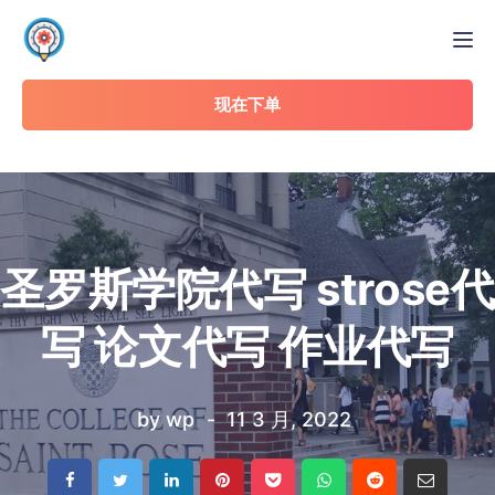
Tog
现在下单
圣罗斯学院代写 strose代
写 论文代写 作业代写
by
wp
11 3 月, 2022