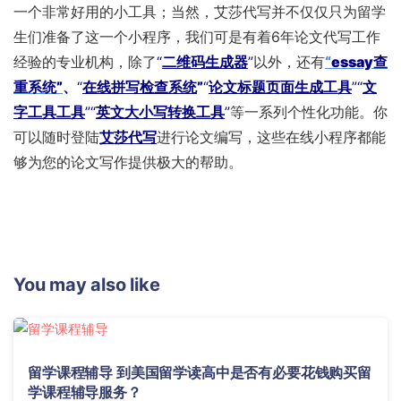
一个非常好用的小工具；当然，艾莎代写并不仅仅只为留学
生们准备了这一个小程序，我们可是有着6年论文代写工作
经验的专业机构，除了
“
二维码生成器
”
以外，还有
“
essay查
重系统”
、
“
在线拼写检查系统
”
“
论文标题页面生成工具
”“
文
字工具工具
”“
英文大小写转换工具
”
等一系列个性化功能。你
可以随时登陆
艾莎代写
进行论文编写，这些在线小程序都能
够为您的论文写作提供极大的帮助。
You may also like
留学课程辅导 到美国留学读高中是否有必要花钱购买留
学课程辅导服务？