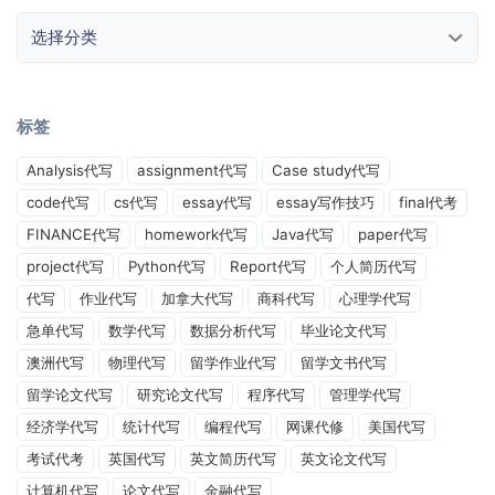
选择分类
标签
Analysis代写
assignment代写
Case study代写
code代写
cs代写
essay代写
essay写作技巧
final代考
FINANCE代写
homework代写
Java代写
paper代写
project代写
Python代写
Report代写
个人简历代写
代写
作业代写
加拿大代写
商科代写
心理学代写
急单代写
数学代写
数据分析代写
毕业论文代写
澳洲代写
物理代写
留学作业代写
留学文书代写
留学论文代写
研究论文代写
程序代写
管理学代写
经济学代写
统计代写
编程代写
网课代修
美国代写
考试代考
英国代写
英文简历代写
英文论文代写
计算机代写
论文代写
金融代写