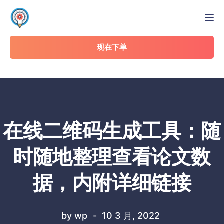
Tog
现在下单
在线二维码生成工具：随
时随地整理查看论文数
据，内附详细链接
by
wp
10 3 月, 2022