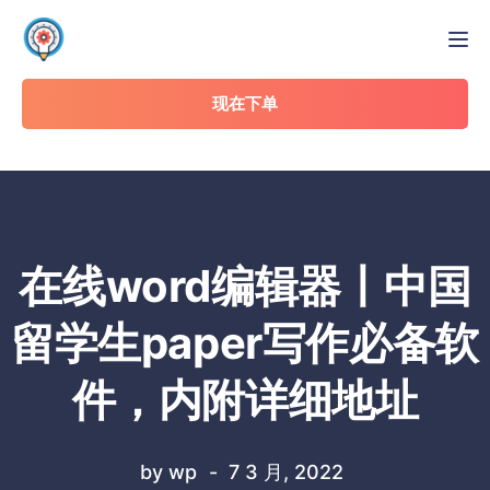
Tog
现在下单
在线word编辑器丨中国
留学生paper写作必备软
件，内附详细地址
by
wp
7 3 月, 2022