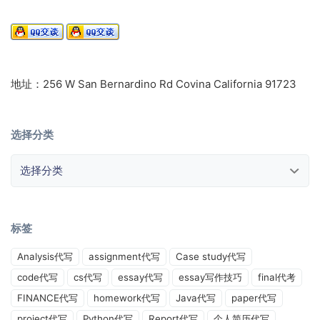
地址：256 W San Bernardino Rd Covina California 91723
选择分类
选择分类
标签
Analysis代写
assignment代写
Case study代写
code代写
cs代写
essay代写
essay写作技巧
final代考
FINANCE代写
homework代写
Java代写
paper代写
project代写
Python代写
Report代写
个人简历代写