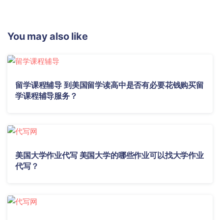
You may also like
留学课程辅导 到美国留学读高中是否有必要花钱购买留
学课程辅导服务？
美国大学作业代写 美国大学的哪些作业可以找大学作业
代写？