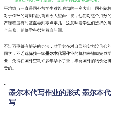
生们选择的每个主修、辅修学科都带着血与泪。
平均绩点一直是国外留学生难以逾越的一座大山，国外院校
对于GPA的苛刻程度简直令人望而生畏，他们对这个点数的
严谨程度有时甚至会到零点零几，这意味着学生们选择的每
个主修、辅修学科都带着血与泪。
不过万事都有解决的办法，对于实在对自己的实力没信心的
同学，不乏选择找一家
墨尔本代写作业
的机构来辅助完成学
业，免得在国外空耗许多年毕不了业，毕竟国外的物价还挺
贵的。
墨尔本代写作业
的形式 墨尔本代
写