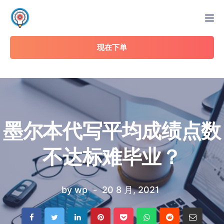
Tog
现在下单
墨尔本代写平均成绩点数
不达标难毕业？
by
wp
20 8 月, 2021