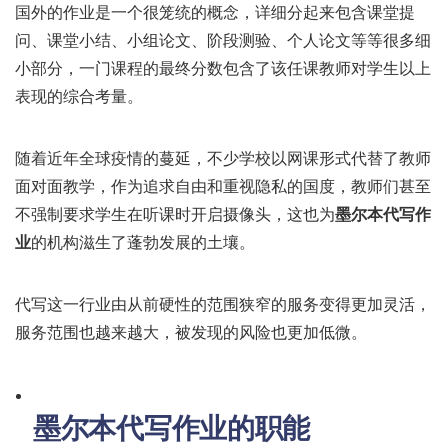
国外的作业是一个很笼统的概念，详细分起来包含课堂提
问、课堂小结、小组论文、阶段测验、个人论文等等很多细
小部分，一门课程的最终分数包含了该任课教师对学生以上
表现的综合考量。
随着近年全球疫情的蔓延，不少学校以网课形式代替了教师
面对面教学，作为追求自由和重视隐私的国度，教师们甚至
不强制要求学生在听课时开启摄像头，这也为
墨尔本代写作
业
的机构滋生了蓬勃发展的土壤。
代写这一行业由从前硬性的范围狭窄的服务变得更加灵活，
服务范围也越来越大，被发现的风险也更加低微。
墨尔本代写作业
的职能