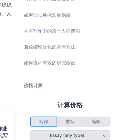
你稳稳
法。人
如何让抽象概念更易懂
学术写作中的第一人称使用
避免结论泛化的具体方法
如何设计有效的研究假设
价格计算
作业
代写