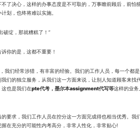
下不了决心，这样的办事态度是不可取的，万事瞻前顾后，前怕
小计划，也终将难以实施。
出破绽，那就糟糕了！”
告诉你的是，这都不重要！
，我们经常涉猎，有丰富的经验。我们的工作人员，每一个都是
到我们的独立服务，从我们这一方面来说，让别人知道顾客来找
。这也是我们在
pte代考，墨尔本assignment代写等
这样的业务
当的要求，我们工作人员在控分这一方面完成得也相当优秀。我
把握在充分的可能性内考高分，非常人性化，非常贴心!