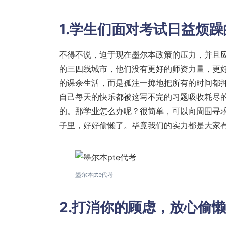
1.学生们面对考试日益烦
不得不说，迫于现在墨尔本政策的压力，并且
的三四线城市，他们没有更好的师资力量，更
的课余生活，而是孤注一掷地把所有的时间都
自己每天的快乐都被这写不完的习题吸收耗尽
的。那学业怎么办呢？很简单，可以向周围寻求
子里，好好偷懒了。毕竟我们的实力都是大家
墨尔本pte代考
2.打消你的顾虑，放心偷懒