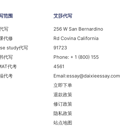
写范围
艾莎代写
s代写
256 W San Bernardino
课代修
Rd Covina California
se study代写
91723
书代写
Phone:
+ 1 (800) 155
MAT代考
4561
福代考
Email:
essay@daixieessay.com
立即下单
退款政策
修订政策
隐私政策
站点地图