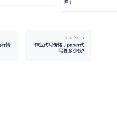
网！
Next Post
场行情
作业代写价格，paper代
？
写要多少钱?