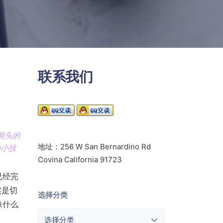
联系我们
两头的
地址：256 W San Bernardino Rd
的小技
Covina California 91723
已经完
实是切
选择分类
豫什么
选择分类