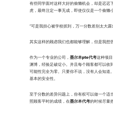
有些同学面对这样大好的偷懒机会，却是迟迟
虎，最终注定一事无成，即使仅仅是一个偷懒
“可是我担心被学校抓到，万一分数差别太大露
其实这样的顾虑我们也都能够理解，但是我想
作为一个专业的公司，
墨尔本pte代考
这种项目
渊博，经验足破绽小。并且每个顾客都可以收
可能性完全为零。只要你不说，没有人会知道
基本的安全性。
至于分数的差异问题上，你有权可以做一个适
照顾客平时的成绩，在
墨尔本代考
的时候尽量