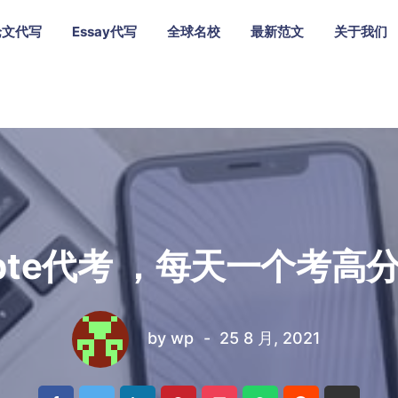
论文代写
Essay代写
全球名校
最新范文
关于我们
pte代考 ，每天一个考高分
by
wp
25 8 月, 2021