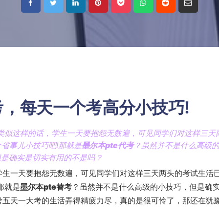
考
，每天一个考高分小技巧!
少类似这样的话，学生一天要抱怨无数遍，可见同学们对这样三天
省事儿小技巧吧!那就是
墨尔本pte代考
？虽然并不是什么高级
但是确实是切实有用的不是吗？
，学生一天要抱怨无数遍，可见同学们对这样三天两头的考试生活
那就是
墨尔本pte替考
？虽然并不是什么高级的小技巧，但是确
考五天一大考的生活弄得精疲力尽，真的是很可怜了，那还在犹