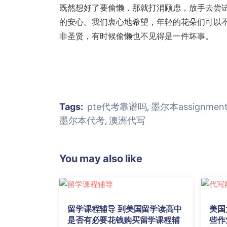
既然想好了要偷懒，那就打消顾虑，放手去尝
的安心。我们衷心地希望，年轻的花朵们可以
非圣贤，有时候偷懒也不见得是一件坏事。
Tags:
pte代考靠谱吗
墨尔本assignme
,
墨尔本代考
澳洲代写
,
You may also like
留学课程辅导 到美国留学读高中
美国
是否有必要花钱购买留学课程辅
些作