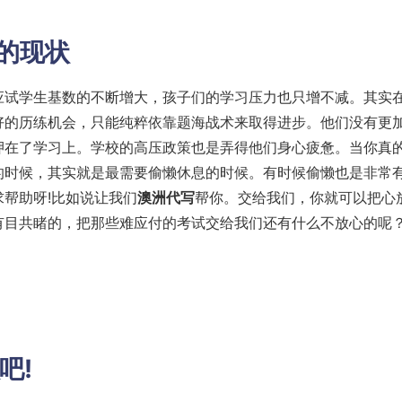
躁的现状
应试学生基数的不断增大，孩子们的学习压力也只增不减。其实
好的历练机会，只能纯粹依靠题海战术来取得进步。他们没有更
押在了学习上。学校的高压政策也是弄得他们身心疲惫。当你真
的时候，其实就是最需要偷懒休息的时候。有时候偷懒也是非常
帮助呀!比如说让我们
澳洲代写
帮你。交给我们，你就可以把心
有目共睹的，把那些难应付的考试交给我们还有什么不放心的呢
吧!