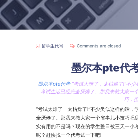
留学生代写
Comments are closed
墨尔本pte代
墨尔本pte代考
“考试太难了，太枯燥了!”不
考试生活已经完全厌倦了。那我来教大家一个
巧，
“考试太难了，太枯燥了!”不少类似这样的话
全厌倦了。那我来教大家一个省事儿小技巧吧!
实有用的不是吗？现在的学生整日被三天一小
呢？赶快找一个代考试一下吧!