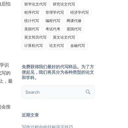
狼后怕
留学论文代写
研究论文代写
程序代写
管理学代写
经济学代写
统计代写
编程代写
网课代修
美国代写
考试代考
英国代写
英文简历代写
英文论文代写
计算机代写
论文代写
金融代写
学识
免费获得我们最好的代写样品。为了方
便起见，我们将其分为各种类型的论文
代写的
和学科。
上，最
们会按
近期文章
写作过程中的目标设定技巧