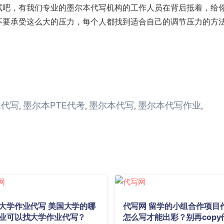
试吧，有我们专业的墨尔本代写机构的工作人员在背后抵着，给
不要承受这么大的压力，每个人都找到适合自己的调节压力的方
nt代写
墨尔本PTE代考
墨尔本代写
墨尔本代写作业
,
,
,
,
大学作业代写 美国大学的哪
代写网 留学的小组合作项目
业可以找大学作业代写？
怎么写才能出彩？别再copy