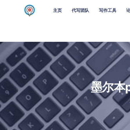
主页
代写团队
写作工具
墨尔本