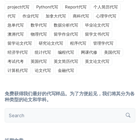
project代写
Python代写
Report代写
个人简历代写
代写
作业代写
加拿大代写
商科代写
心理学代写
急单代写
数学代写
数据分析代写
毕业论文代写
澳洲代写
物理代写
留学作业代写
留学文书代写
留学论文代写
研究论文代写
程序代写
管理学代写
经济学代写
统计代写
编程代写
网课代修
美国代写
考试代考
英国代写
英文简历代写
英文论文代写
计算机代写
论文代写
金融代写
免费获得我们最好的代写样品。为了方便起见，我们将其分为各
种类型的论文和学科。