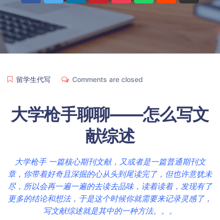
留学生代写
Comments are closed
大学枪手
聊聊——怎么写文
献综述
大学枪手 一篇核心期刊文献，又或者是一篇普通期刊文
章，你带着好奇且深掘的心从头到尾读完了，但也许意犹未
尽，所以会再一遍一遍的去读去品味，读着读着，发现有了
更多的结论和想法，于是这个时候你就需要来记录灵感了，
写文献综述就是其中的一种方法。。。