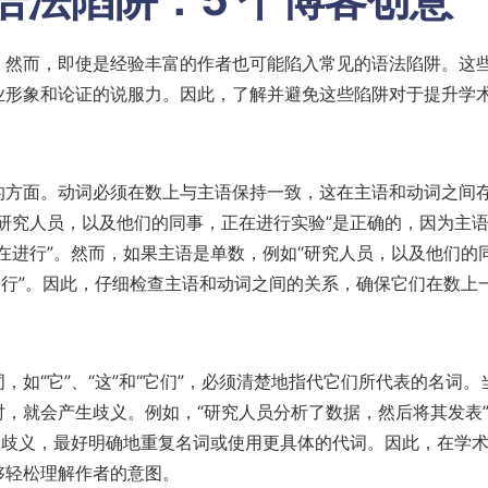
，然而，即使是经验丰富的作者也可能陷入常见的语法陷阱。这
业形象和论证的说服力。因此，了解并避免这些陷阱对于提升学
的方面。动词必须在数上与主语保持一致，这在主语和动词之间
研究人员，以及他们的同事，正在进行实验”是正确的，因为主
在进行”。然而，如果主语是单数，例如“研究人员，以及他们的
进行”。因此，仔细检查主语和动词之间的关系，确保它们在数上
如“它”、“这”和“它们”，必须清楚地指代它们所代表的名词。
，就会产生歧义。例如，“研究人员分析了数据，然后将其发表
种歧义，最好明确地重复名词或使用更具体的代词。因此，在学
够轻松理解作者的意图。