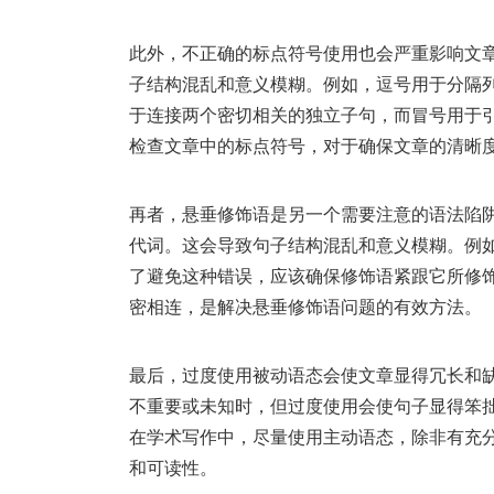
此外，不正确的标点符号使用也会严重影响文
子结构混乱和意义模糊。例如，逗号用于分隔
于连接两个密切相关的独立子句，而冒号用于
检查文章中的标点符号，对于确保文章的清晰
再者，悬垂修饰语是另一个需要注意的语法陷
代词。这会导致句子结构混乱和意义模糊。例如
了避免这种错误，应该确保修饰语紧跟它所修
密相连，是解决悬垂修饰语问题的有效方法。
最后，过度使用被动语态会使文章显得冗长和
不重要或未知时，但过度使用会使句子显得笨
在学术写作中，尽量使用主动语态，除非有充
和可读性。