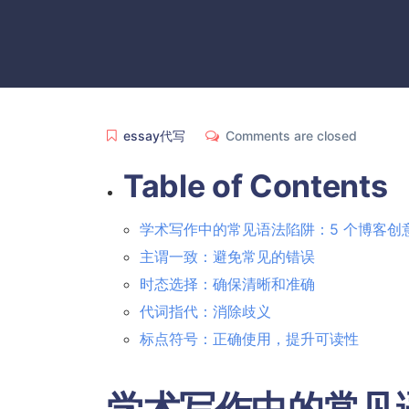
essay代写
Comments are closed
Table of Contents
学术写作中的常见语法陷阱：5 个博客创
主谓一致：避免常见的错误
时态选择：确保清晰和准确
代词指代：消除歧义
标点符号：正确使用，提升可读性
学术写作中的常见