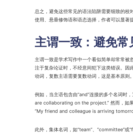
总之，避免这些常见的语法陷阱需要细致的校
使用、悬垂修饰语和语态选择，作者可以显著
主谓一致：避免常
主谓一致是学术写作中一个看似简单却常常被
注于复杂论证时，不经意间犯下这类错误。因
动词，复数主语需要复数动词，这是基本原则
例如，当主语包含由“and”连接的多个名词时，通常需要使
are collaborating on the pro
“My friend and colleague is arriv
此外，集体名词，如“team”、“committe