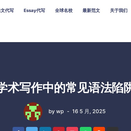
论文代写
Essay代写
全球名校
最新范文
关于我们
学术写作中的常见语法陷
by
wp
16 5 月, 2025