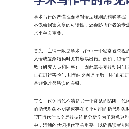
学术写作的严谨性要求对语法规则的精确掌握
不仅会损害文章的可读性，还会影响作者的专
水平至关重要。
首先，主谓一致是学术写作中一个经常被忽视
入语或复杂结构时尤其容易出错。例如，短语“
数（研究人员和同事），因此需要复数动词“正
正在进行实验”，则动词必须是单数，即“正在
是避免此类错误的关键。
其次，代词指代不清是另一个常见的陷阱。代词，
的指代对象不明确或存在多个可能的指代对象时
“其”指代什么？是数据还是分析？为了避免这
中，清晰的代词指代至关重要，以确保读者能