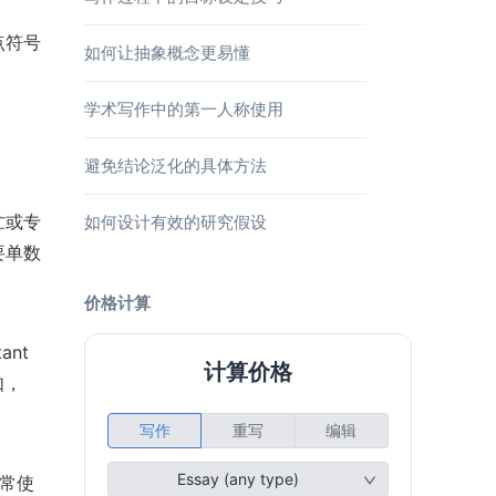
点符号
如何让抽象概念更易懂
学术写作中的第一人称使用
避免结论泛化的具体方法
忙或专
如何设计有效的研究假设
要单数
价格计算
ant
如，
通常使