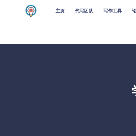
主页
代写团队
写作工具