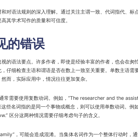
对和对语法规则的深入理解。通过关注主谓一致、代词指代、标
提高其学术写作的质量和可信度。
见的错误
忽视的语法要点。许多作者，即使是经验丰富的作者，也会在匆
此，仔细检查主语和谓语是否在数上一致至关重要。单数主语需
。然而，实际应用中，情况往往更加复杂。
用复数动词。例如，“The researcher and the assist
ject.” 然而，如果这些名词指的是同一个事物或概念，则可以使用单数动词。例
ing tomorrow.” 区分这两种情况需要仔细考虑句子的含义。
e”或“family”，可能会造成混淆。当集体名词作为一个整体行动时，