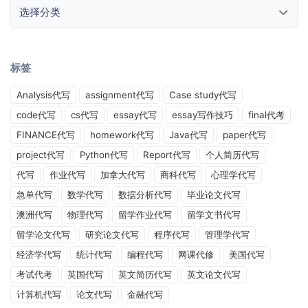
选择分类
标签
Analysis代写
assignment代写
Case study代写
code代写
cs代写
essay代写
essay写作技巧
final代考
FINANCE代写
homework代写
Java代写
paper代写
project代写
Python代写
Report代写
个人简历代写
代写
作业代写
加拿大代写
商科代写
心理学代写
急单代写
数学代写
数据分析代写
毕业论文代写
澳洲代写
物理代写
留学作业代写
留学文书代写
留学论文代写
研究论文代写
程序代写
管理学代写
经济学代写
统计代写
编程代写
网课代修
美国代写
考试代考
英国代写
英文简历代写
英文论文代写
计算机代写
论文代写
金融代写