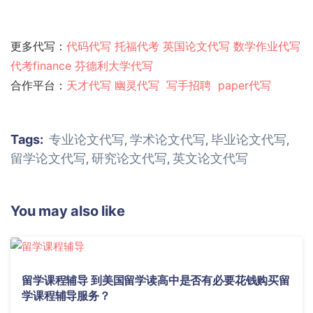
更多代写：
代码代写
托福代考
英国论文代写
数学作业代写
代考finance
芬德利大学代写
合作平台：
天才代写
幽灵代
写
写手招聘
paper代写
Tags:
专业论文代写
学术论文代写
毕业论文代写
,
,
,
留学论文代写
研究论文代写
英文论文代写
,
,
You may also like
留学课程辅导 到美国留学读高中是否有必要花钱购买留
学课程辅导服务？