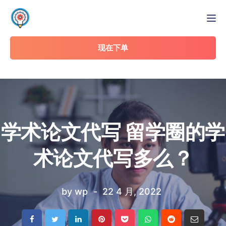
Tog
现在下单
学术论文代写 留学圈的学
术论文代写多么？
by
wp
22 4 月, 2022