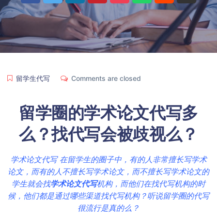
留学生代写
Comments are closed
留学圈的学术论文代写
多
么
？找代写会
被歧视么
？
学术论文代写 在留学生的圈子中，有的人非常擅长写学术
论文，而有的人不擅长写学术论文，而不擅长写学术论文的
学生就会找
学术论文
代写
机构，而他们在找代写机构的时
候，他们都是通过哪些渠道找代写机构？听说留学圈的代写
很流行是真的么？