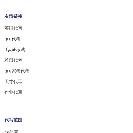
友情链接
英国代写
gre代考
it认证考试
雅思代考
gre家考代考
天才代写
作业代写
代写范围
cs代写