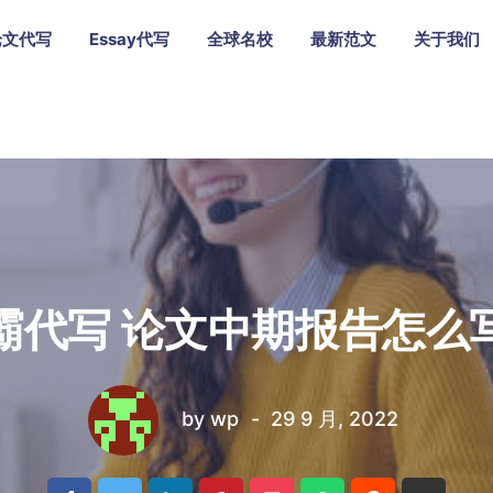
论文代写
Essay代写
全球名校
最新范文
关于我们
霸代写 论文中期报告怎么
by
wp
29 9 月, 2022