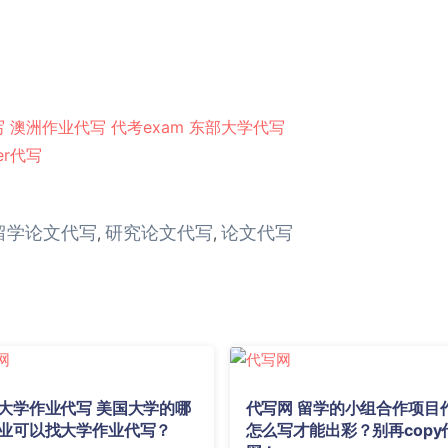
写
澳洲作业代写
代考exam
东部大学代写
er代写
留学论文代写
研究论文代写
论文代写
,
,
大学作业代写 美国大学的哪
代写网 留学的小组合作项目
业可以找大学作业代写？
怎么写才能出彩？别再copy