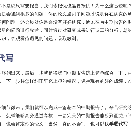
并不是说只需要报喜，我们该报忧也需要报忧！为什么这么说呢
而是会遇到很多的问题！你的论文遇到了问题才说明你在认真的
任何问题，还会质疑你是否没有好好研究，所以在写中期报告的
遇见的问题进行叙述，同时通过对研究成果进行认真的分析，总
认识，客观看待遇见的问题，吸取教训。
代写
纲序列出来，最后一步就是将我们中期报告综上简单综合一下，
如：下一步将怎样纠正研究上犯的错误，保持现有的好的成绩，
下细节微末，我们就可以完成一篇基本的中期报告了。辛苦研究
多，怎样能够高分通过考核、一篇完美的中期报告能起到画龙点
值，也会肯定你的论文！当然，真的不会写，也可以找
学霸代写