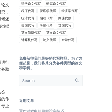
留学论文代写
研究论文代写
？论文
程序代写
管理学代写
经济学代写
研究，
统计代写
编程代写
网课代修
时候还
结出经
美国代写
考试代考
英国代写
英文简历代写
英文论文代写
计算机代写
论文代写
金融代写
免费获得我们最好的代写样品。为了方
再进行
便起见，我们将其分为各种类型的论文
和学科。
准备取
这么
睛的作
近期文章
！专业
写作过程中的目标设定技巧