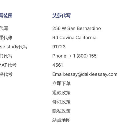
写范围
艾莎代写
s代写
256 W San Bernardino
课代修
Rd Covina California
se study代写
91723
书代写
Phone:
+ 1 (800) 155
MAT代考
4561
福代考
Email:
essay@daixieessay.com
立即下单
退款政策
修订政策
隐私政策
站点地图