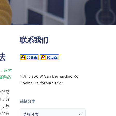
联系我们
法
，有的
地址：256 W San Bernardino Rd
遇到的
Covina California 91723
伙伴感
题，分
选择分类
究，然
选择分类
长的有