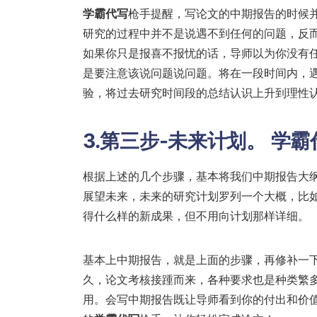
学霸代写
枪手提醒，写论文的中期报告的时候
研究的过程中并不是说遇不到任何的问题，反
如果你只是报喜不报忧的话，导师以为你没有
是要注意该说问题说问题。将在一段时间内，
验，将过去研究时间段的总结认识上升到理性
3.第三步-未来计划。
学霸
根据上述的几个步骤，基本将我们中期报告大
展望未来，未来的研究计划罗列一个大概，比
得什么样的新成果，但不用向计划那样详细。
基本上中期报告，就是上面的步骤，再修补一
久，论文考核接踵而来，各种要求也是种类繁
用。会写中期报告既让导师看到你的付出和价