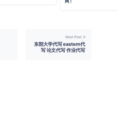
网！
Next Post
东部大学代写 eastern代
T
写 论文代写 作业代写