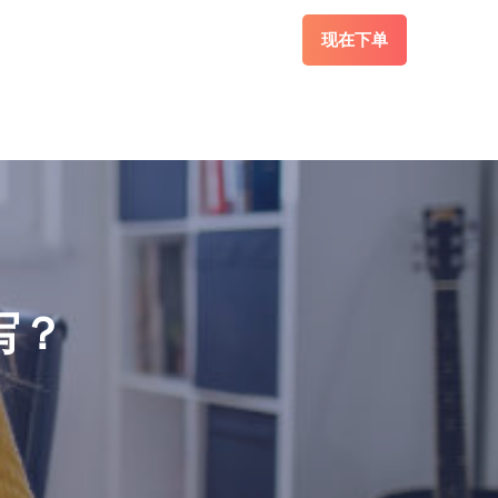
现在下单
写？