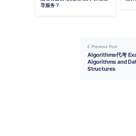
导服务？
Previous Post
Algorithms代考 Ex
Algorithms and Da
Structures