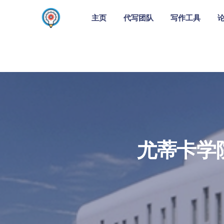
主页
代写团队
写作工具
尤蒂卡学院