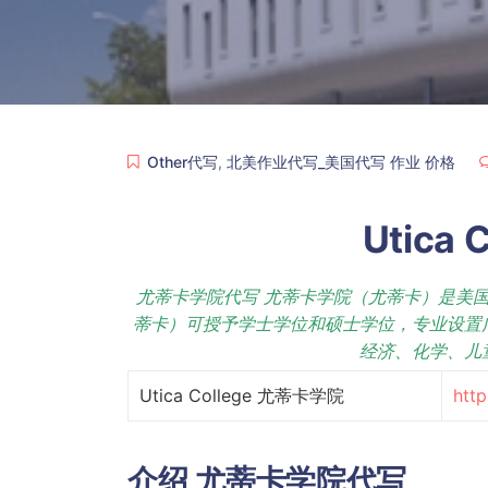
Other代写
,
北美作业代写_美国代写 作业 价格
Utica
尤蒂卡学院代写 尤蒂卡学院（尤蒂卡）是美国
蒂卡）可授予学士学位和硕士学位，专业设置
经济、化学、儿
Utica College 尤蒂卡学院
http
介绍
尤蒂卡学院代写