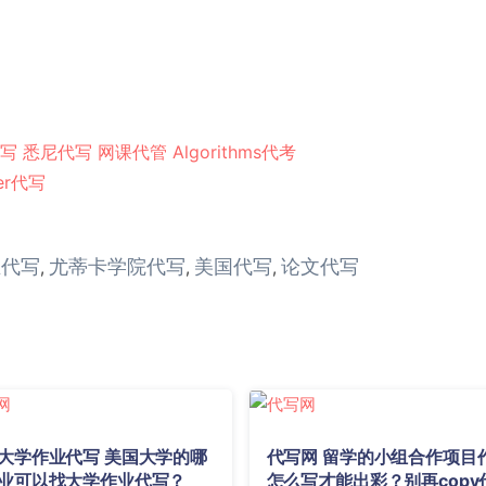
写
悉尼代写
网课代管
Algorithms代考
er代写
业代写
尤蒂卡学院代写
美国代写
论文代写
,
,
,
大学作业代写 美国大学的哪
代写网 留学的小组合作项目
业可以找大学作业代写？
怎么写才能出彩？别再copy