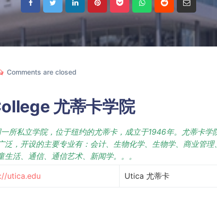
Comments are closed
 College 尤蒂卡学院
一所私立学院，位于纽约的尤蒂卡，成立于1946年。尤蒂卡学
广泛，开设的主要专业有：会计、生物化学、生物学、商业管理
童生活、通信、通信艺术、新闻学。。。
://utica.edu
Utica 尤蒂卡