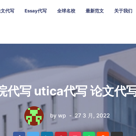
论文代写
Essay代写
全球名校
最新范文
关于我们
代写 utica代写 论文代
by
wp
27 3 月, 2022