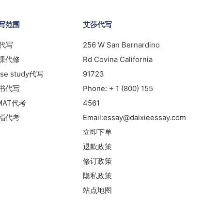
写范围
艾莎代写
s代写
256 W San Bernardino
课代修
Rd Covina California
se study代写
91723
书代写
Phone:
+ 1 (800) 155
MAT代考
4561
福代考
Email:
essay@daixieessay.com
立即下单
退款政策
修订政策
隐私政策
站点地图