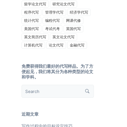
留学论文代写
研究论文代写
程序代写
管理学代写
经济学代写
统计代写
编程代写
网课代修
美国代写
考试代考
英国代写
英文简历代写
英文论文代写
计算机代写
论文代写
金融代写
免费获得我们最好的代写样品。为了方
便起见，我们将其分为各种类型的论文
和学科。
近期文章
写作过程中的目标设定技巧