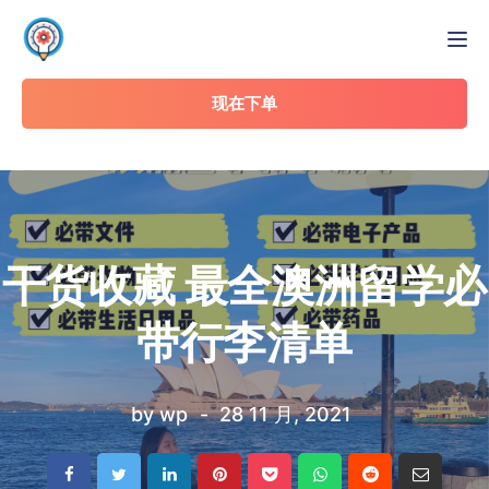
Tog
现在下单
干货收藏 最全澳洲留学必
带行李清单
by
wp
28 11 月, 2021