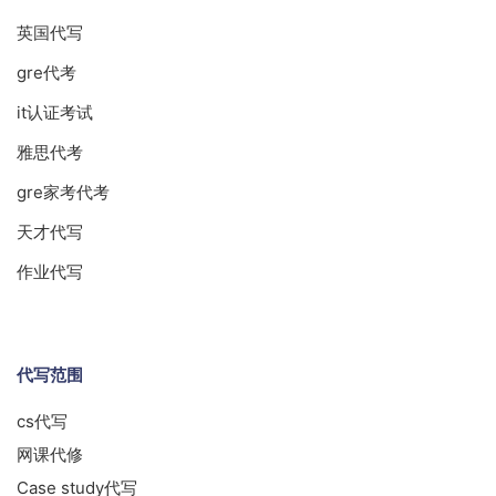
英国代写
gre代考
it认证考试
雅思代考
gre家考代考
天才代写
作业代写
代写范围
cs代写
网课代修
Case study代写