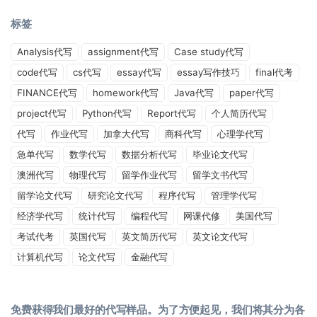
标签
Analysis代写
assignment代写
Case study代写
code代写
cs代写
essay代写
essay写作技巧
final代考
FINANCE代写
homework代写
Java代写
paper代写
project代写
Python代写
Report代写
个人简历代写
代写
作业代写
加拿大代写
商科代写
心理学代写
急单代写
数学代写
数据分析代写
毕业论文代写
澳洲代写
物理代写
留学作业代写
留学文书代写
留学论文代写
研究论文代写
程序代写
管理学代写
经济学代写
统计代写
编程代写
网课代修
美国代写
考试代考
英国代写
英文简历代写
英文论文代写
计算机代写
论文代写
金融代写
免费获得我们最好的代写样品。为了方便起见，我们将其分为各