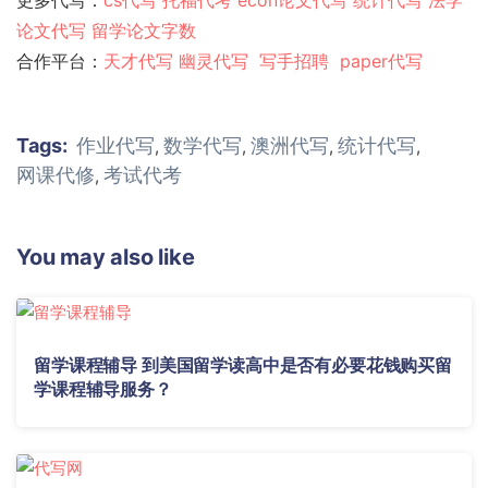
论文代写
留学论文字数
合作平台：
天才代写
幽灵代
写
写手招聘
paper代写
Tags:
作业代写
数学代写
澳洲代写
统计代写
,
,
,
,
网课代修
考试代考
,
You may also like
留学课程辅导 到美国留学读高中是否有必要花钱购买留
学课程辅导服务？