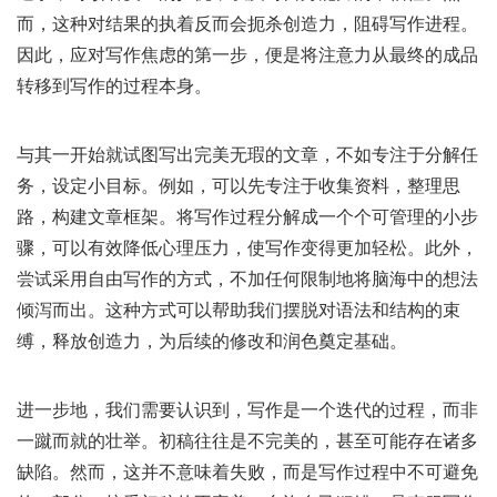
而，这种对结果的执着反而会扼杀创造力，阻碍写作进程。
因此，应对写作焦虑的第一步，便是将注意力从最终的成品
转移到写作的过程本身。
与其一开始就试图写出完美无瑕的文章，不如专注于分解任
务，设定小目标。例如，可以先专注于收集资料，整理思
路，构建文章框架。将写作过程分解成一个个可管理的小步
骤，可以有效降低心理压力，使写作变得更加轻松。此外，
尝试采用自由写作的方式，不加任何限制地将脑海中的想法
倾泻而出。这种方式可以帮助我们摆脱对语法和结构的束
缚，释放创造力，为后续的修改和润色奠定基础。
进一步地，我们需要认识到，写作是一个迭代的过程，而非
一蹴而就的壮举。初稿往往是不完美的，甚至可能存在诸多
缺陷。然而，这并不意味着失败，而是写作过程中不可避免