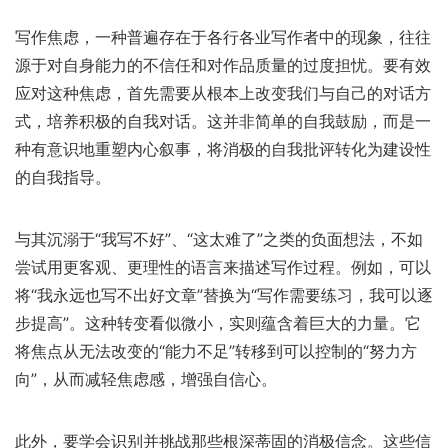
写作焦虑，一种普遍存在于各行各业写作者中的现象，往往
源于对自身能力的不信任和对作品质量的过度担忧。要有效
应对这种焦虑，首先需要从根本上改变我们与自己的对话方
式，培养积极的自我对话。这并非简单的自我鼓励，而是一
种有意识地重塑内心叙事，将消极的自我批评转化为建设性
的自我指导。
与其沉溺于“我写不好”、“这太难了”之类的负面想法，不如
尝试用更客观、更理性的语言来描述写作过程。例如，可以
将“我永远也写不出好文章”替换为“写作需要练习，我可以逐
步提高”。这种转变看似微小，实则蕴含着巨大的力量。它
将焦点从无法改变的“能力不足”转移到可以控制的“努力方
向”，从而减轻焦虑感，增强自信心。
此外，要学会识别并挑战那些根深蒂固的消极信念。这些信