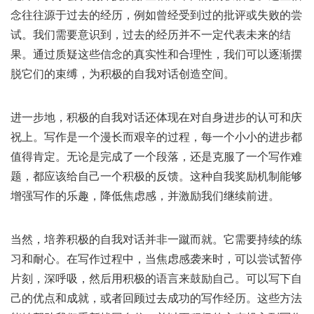
念往往源于过去的经历，例如曾经受到过的批评或失败的尝
试。我们需要意识到，过去的经历并不一定代表未来的结
果。通过质疑这些信念的真实性和合理性，我们可以逐渐摆
脱它们的束缚，为积极的自我对话创造空间。
进一步地，积极的自我对话还体现在对自身进步的认可和庆
祝上。写作是一个漫长而艰辛的过程，每一个小小的进步都
值得肯定。无论是完成了一个段落，还是克服了一个写作难
题，都应该给自己一个积极的反馈。这种自我奖励机制能够
增强写作的乐趣，降低焦虑感，并激励我们继续前进。
当然，培养积极的自我对话并非一蹴而就。它需要持续的练
习和耐心。在写作过程中，当焦虑感袭来时，可以尝试暂停
片刻，深呼吸，然后用积极的语言来鼓励自己。可以写下自
己的优点和成就，或者回顾过去成功的写作经历。这些方法