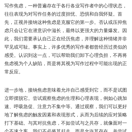
写作焦虑，一种普遍存在于各行各业写作者中的心理状态，
往往表现为对写作任务的过度担忧、恐惧和自我怀疑。首
先，正视并接纳这种焦虑是克服它的第一步。否认或压抑焦
虑只会让它在潜意识中滋长，最终以更强大的力量爆发。因
此，我们需要承认自己正在经历焦虑，并理解这种情绪并非
罕见或可耻。事实上，许多优秀的写作者都曾经历过类似的
感受。认识到这一点，可以帮助我们卸下心理负担，不再将
焦虑视为个人缺陷，而是将其视为写作过程中可能出现的正
常反应。
进一步地，接纳焦虑意味着允许自己感受到它，而不是试图
立即摆脱它。尝试观察焦虑的生理和心理表现，例如心跳加
速、呼吸急促、注意力不集中等。通过观察，我们可以更好
地了解焦虑的触发因素和表现形式，从而为后续的应对策略
打下基础。与其对抗焦虑，不如尝试与之共存，就像面对一
个不速之客，我们不必将其赶走，而是允许其存在，并尝试