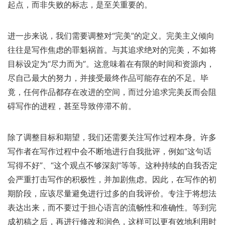
起点，而非失败的标志，是至关重要的。
进一步来说，我们需要调整对“完美”的定义。完美主义倾向
往往是写作焦虑的罪魁祸首。与其追求绝对的完美，不如将
目标设定为“尽力而为”。这意味着在有限的时间和资源内，
尽自己最大的努力，并接受最终作品可能存在的不足。毕
竟，任何作品都存在改进的空间，而过分追求完美反而会阻
碍写作的进程，甚至导致停滞不前。
除了调整目标和期望，我们还需要关注写作过程本身。许多
写作者在写作过程中会不断地进行自我批评，例如“这句话
写得不好”、“这个观点不够深刻”等等。这种持续的自我否定
会严重打击写作的积极性，并加剧焦虑。因此，在写作的初
期阶段，应该尽量避免进行过多的自我评价。专注于将想法
表达出来，而不要过于担心语言的流畅性和准确性。等到完
成初稿之后，再进行修改和润色，这样可以更有效地利用时