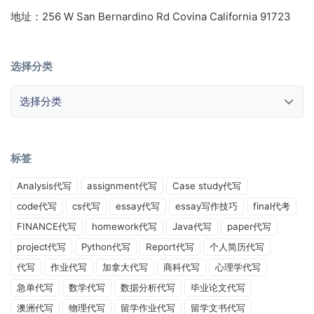
地址：256 W San Bernardino Rd Covina California 91723
选择分类
选择分类
标签
Analysis代写
assignment代写
Case study代写
code代写
cs代写
essay代写
essay写作技巧
final代考
FINANCE代写
homework代写
Java代写
paper代写
project代写
Python代写
Report代写
个人简历代写
代写
作业代写
加拿大代写
商科代写
心理学代写
急单代写
数学代写
数据分析代写
毕业论文代写
澳洲代写
物理代写
留学作业代写
留学文书代写