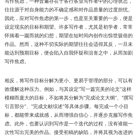
写作焦虑，一种普遍存在于各行各业写作者中的心理状态，
往往源于对自身能力的不确定感和对作品质量的过度担忧。
因此，应对写作焦虑的第一步，也是至关重要的一步，便是
设定现实的目标和期望。许多写作者，尤其是初学者，常常
怀揣着一蹴而就的幻想，期望在短时间内创作出惊世骇俗的
作品。然而，这种不切实际的期望往往会适得其反，一旦未
能达到预期目标，便会陷入自我怀疑和沮丧之中，从而加剧
写作焦虑。
相反，将写作目标分解为更小、更易于管理的部分，可以有
效缓解这种压力。例如，与其设定“写一篇完美的论文”这样
模糊而庞大的目标，不如将其分解为“完成论文大纲”、“撰写
引言部分”、“完成文献综述”等具体步骤。每完成一个小目
标，都能带来成就感，从而增强自信心，并逐步克服写作焦
虑。此外，也要认识到写作是一个迭代的过程，没有谁能一
次性写出完美的作品。接受初稿的缺陷，并将其视为改进的