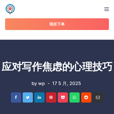
Tog
现在下单
应对写作焦虑的心理技巧
by
wp
17 5 月, 2025