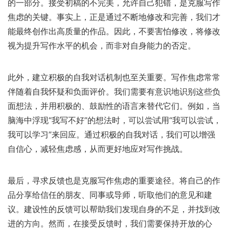
的一部分。接受初稿的不完美，允许自己犯错，是克服写作
焦虑的关键。事实上，正是通过不断地修改和完善，我们才
能最终创作出高质量的作品。因此，不要害怕修改，将修改
视为提升写作水平的机会，而非对自身能力的否定。
此外，建立积极的自我对话机制也至关重要。写作焦虑常常
伴随着自我怀疑和负面评价。我们需要有意识地识别这些负
面想法，并用积极的、鼓励性的语言来替代它们。例如，当
脑海中浮现“我写不好”的想法时，可以尝试用“我可以尝试，
我可以学习”来回应。通过积极的自我对话，我们可以增强
自信心，减轻焦虑感，从而更好地应对写作挑战。
最后，寻求反馈也是克服写作焦虑的重要途径。将自己的作
品分享给信任的朋友、同事或导师，听取他们的意见和建
议。建设性的反馈可以帮助我们发现自身的不足，并找到改
进的方向。然而，在接受反馈时，我们需要保持开放的心