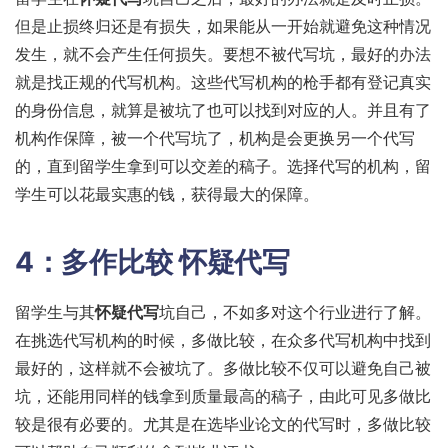
但是止损终归还是有损失，如果能从一开始就避免这种情况
发生，就不会产生任何损失。要想不被代写坑，最好的办法
就是找正规的代写机构。这些代写机构的枪手都有登记真实
的身份信息，就算是被坑了也可以找到对应的人。并且有了
机构作保障，被一个代写坑了，机构是会更换另一个代写
的，直到留学生拿到可以交差的稿子。选择代写的机构，留
学生可以花最实惠的钱，获得最大的保障。
4：多作比较
怀疑代写
留学生与其
怀疑代写
坑自己，不如多对这个行业进行了解。
在挑选代写机构的时候，多做比较，在众多代写机构中找到
最好的，这样就不会被坑了。多做比较不仅可以避免自己被
坑，还能用同样的钱拿到质量最高的稿子，由此可见多做比
较是很有必要的。尤其是在选毕业论文的代写时，多做比较