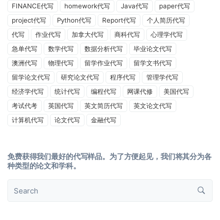
FINANCE代写
homework代写
Java代写
paper代写
project代写
Python代写
Report代写
个人简历代写
代写
作业代写
加拿大代写
商科代写
心理学代写
急单代写
数学代写
数据分析代写
毕业论文代写
澳洲代写
物理代写
留学作业代写
留学文书代写
留学论文代写
研究论文代写
程序代写
管理学代写
经济学代写
统计代写
编程代写
网课代修
美国代写
考试代考
英国代写
英文简历代写
英文论文代写
计算机代写
论文代写
金融代写
免费获得我们最好的代写样品。为了方便起见，我们将其分为各
种类型的论文和学科。