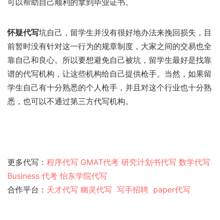
可以帮助自己顺利的拿到毕业证书。
怀疑代写
坑自己，留学生并没有很好地办法来挽回损失，目
前暂时没有针对这一行为的规章制度，大家之间的交易也全
靠自己和良心。所以要想避免自己被坑，留学生最好是找靠
谱的代写机构，让这些机构给自己提供枪手。当然，如果留
学生自己有十分熟悉的个人枪手，并且对这个行业也十分熟
悉，也可以不通过第三方代写机构。
更多代写：
程序代写
GMAT代考
研究计划书代写
数学代写
Business 代考
怡东学院代写
合作平台：
天才代写
幽灵代
写
写手招聘
paper代写