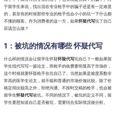
于留学生来说，找出混在专业枪手中的骗子还是有一定难度
的，甚至有的时候那些专业的枪手也会小小的坑一下什么都
不懂的顾客。作为消费者的这一方，如果
怀疑代写
坑了自己
应该怎么做？
1：被坑的情况有哪些
怀疑代写
什么样的情况会让留学生怀疑
怀疑代写
坑自己？一般如果留
学生找代写写一篇论文，而枪手的收费要明显高于市场价，
这个时候就要怀疑枪手在坑自己了。当然如果是难度系数非
常高的医学生论文，就不能和普通的市场价做比较。除了价
格定得比较高之外，拒绝沟通、不按时交稿的枪手，也会被
留学生
怀疑代写
被坑。不同的情况下，被坑的定义不同，留
学生要想知道自己是否被坑，需要结合实际情况做分析。