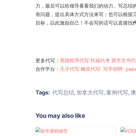
力，最后可以给领导看看我们的动力。写总结
有问题，提出具体方式方法来写；也可以根据工
目标，以此激励自己！不会写的话可以直接找
更多代写：
英国程序代写
托福代考
留学文书代
合作平台：
天才代写
幽灵代
写
写手招聘
pap
Tags:
代写总结
加拿大代写
案例代写
澳
,
,
,
You may also like