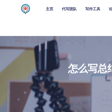
主页
代写团队
写作工具
怎么写总