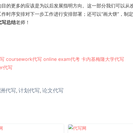
的目的更多的应该是为以后发展指明方向。这一部分我们可以从
作时序安排对下一步工作进行安排部署；还可以“画大饼”，制
代写总结
老师！
写
coursework代写
online exam代考
卡内基梅隆大学代写
er代写
洲代写
计划代写
论文代写
,
,