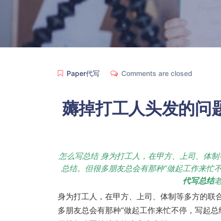
Paper代写
Comments are closed
薅掉打工人头发的问
怎么写总结 身为打工人，在甲方、上司、体
总结。但很多朋友总会有那种“做起工作来忙
代写总结
身为打工人，在甲方、上司、体制等多方的联
多朋友总会有那种“做起工作来忙不停，写起总