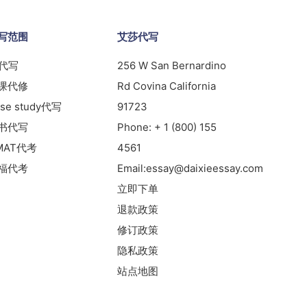
写范围
艾莎代写
s代写
256 W San Bernardino
课代修
Rd Covina California
se study代写
91723
书代写
Phone:
+ 1 (800) 155
MAT代考
4561
福代考
Email:
essay@daixieessay.com
立即下单
退款政策
修订政策
隐私政策
站点地图