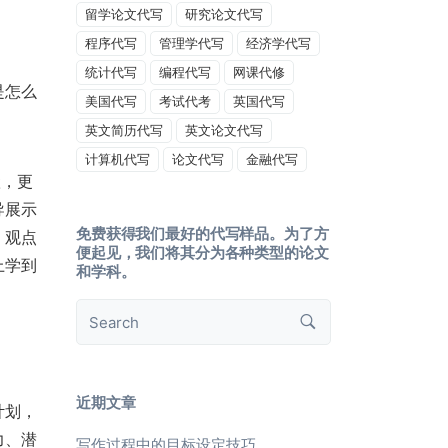
留学论文代写
研究论文代写
程序代写
管理学代写
经济学代写
统计代写
编程代写
网课代修
是怎么
美国代写
考试代考
英国代写
英文简历代写
英文论文代写
计算机代写
论文代写
金融代写
惫，更
导展示
免费获得我们最好的代写样品。为了方
，观点
便起见，我们将其分为各种类型的论文
上学到
和学科。
近期文章
计划，
力、潜
写作过程中的目标设定技巧