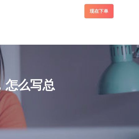
现在下单
，怎么写总