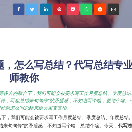
题，怎么写总结？代写总结专
师教你
制等多方的联合下，我们可能会被要求写工作月度总结、季度总结
不停，写起总结来句句停”的矛盾感，不知道写个啥，总结个啥。
老师就怎么写总结来给大家支支招。
合下，我们可能会被要求写工作月度总结、季度总结、年度总结
结来句句停”的矛盾感，不知道写个啥，总结个啥。今天，
代写