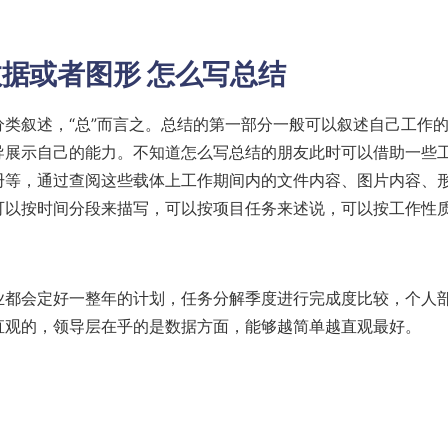
数据或者图形
怎么写总结
类叙述，“总”而言之。总结的第一部分一般可以叙述自己工作
导展示自己的能力。不知道怎么写总结的朋友此时可以借助一些
册等，通过查阅这些载体上工作期间内的文件内容、图片内容、
可以按时间分段来描写，可以按项目任务来述说，可以按工作性
业都会定好一整年的计划，任务分解季度进行完成度比较，个人
直观的，领导层在乎的是数据方面，能够越简单越直观最好。