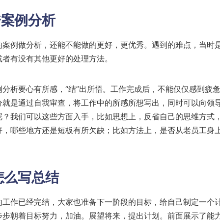
秀案例分析
的案例做分析，还能不能做的更好，更优秀。遇到的难点，当时
或者有没有其他更好的处理方法。
分析要心有所感，“结”出所悟。工作完成后，不能仅仅感到疲
分就是通过自我审查，将工作中的所感所想写出，同时可以向领
呢？我们可以这些方面入手，比如思想上，反省自己的思维方式
好，哪些地方还是短板有所欠缺；比如方法上，是否从老员工身
怎么写总结
的工作已经完结，大家也准备下一阶段的目标，给自己制定一个
步步朝着目标努力，加油。展望将来，提出计划。前面展示了能