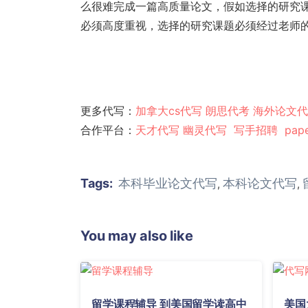
么很难完成一篇高质量论文，假如选择的研究
必须高度重视，选择的研究课题必须经过老师
更多代写：
加拿大cs代写
朗思代考
海外论文代
合作平台：
天才代写
幽灵代
写
写手招聘
pap
Tags:
本科毕业论文代写
本科论文代写
,
,
You may also like
留学课程辅导 到美国留学读高中
美国