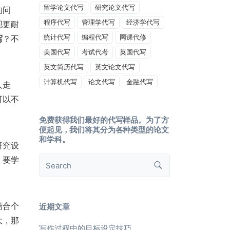
留学论文代写
研究论文代写
的问
程序代写
管理学代写
经济学代写
现更耐
统计代写
编程代写
网课代修
写
？不
美国代写
考试代考
英国代写
英文简历代写
英文论文代写
计算机代写
论文代写
金融代写
人走
可以不
免费获得我们最好的代写样品。为了方
便起见，我们将其分为各种类型的论文
和学科。
研究设
，要学
结合个
近期文章
大，那
写作过程中的目标设定技巧