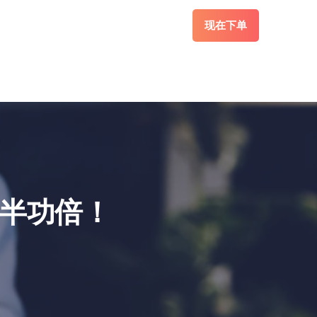
现在下单
事半功倍！