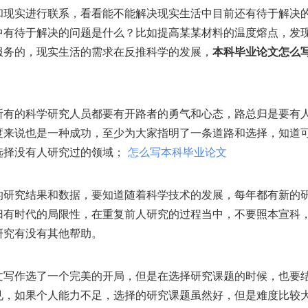
和现实进行联系，看看能不能解决现实生活中目前还有待于解决
中有待于解决的问题是什么？比如提高某某材料的温度熔点，发
服务的，现实生活的需求在反推科学的发展，
本科毕业论文怎么
所有的科学研究人员都要有开路者的勇气和心态，路总归是要有
度来说也是一种成功，至少为大家指明了一条道路和选择，知道
选择没有人研究过的领域；
怎么写本科毕业论文
的研究结果和数据，要知道随着科学技术的发展，每年都有新的
归有时代的局限性，在重复前人研究的过程当中，不要照本宣科
研究有没有其他帮助。
文写作选了一个完美的开局，但是在选择研究课题的时候，也要
见，如果个人能力不足，选择的研究课题虽然好，但是难度比较