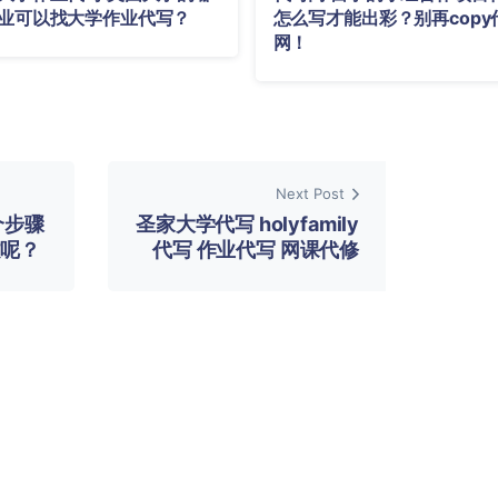
业可以找大学作业代写？
怎么写才能出彩？别再copy
网！
Next Post
个步骤
圣家大学代写 holyfamily
文呢？
代写 作业代写 网课代修