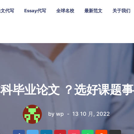
论文代写
Essay代写
全球名校
最新范文
关于我们
科毕业论文 ？选好课题
by
wp
13 10 月, 2022