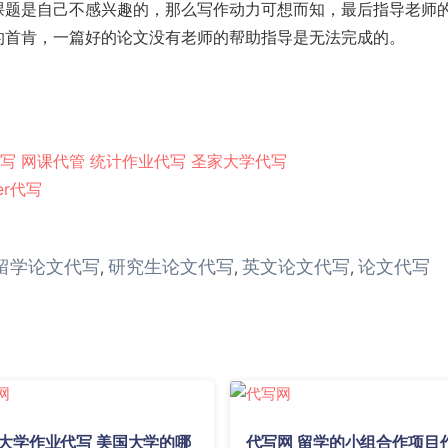
课题是自己不感兴趣的，那么写作动力可想而知，最后指导老师
的首肯，一篇好的论文没有老师的帮助指导是无法完成的。
写
网课代管
统计作业代写
圣家大学代写
er代写
留学论文代写
研究生论文代写
英文论文代写
论文代写
,
,
,
大学作业代写 美国大学的哪
代写网 留学的小组合作项目