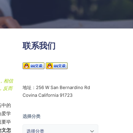
联系我们
，相信
地址：256 W San Bernardino Rd
，反而
Covina California 91723
高中的
热爱学
选择分类
就要毕
选择分类
论文怎