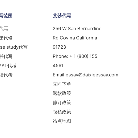
写范围
艾莎代写
s代写
256 W San Bernardino
课代修
Rd Covina California
se study代写
91723
书代写
Phone:
+ 1 (800) 155
MAT代考
4561
福代考
Email:
essay@daixieessay.com
立即下单
退款政策
修订政策
隐私政策
站点地图