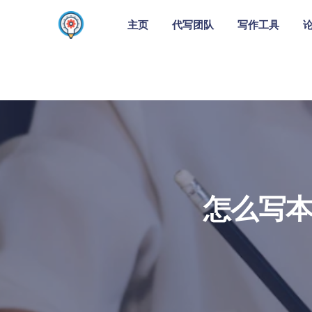
主页
代写团队
写作工具
怎么写本