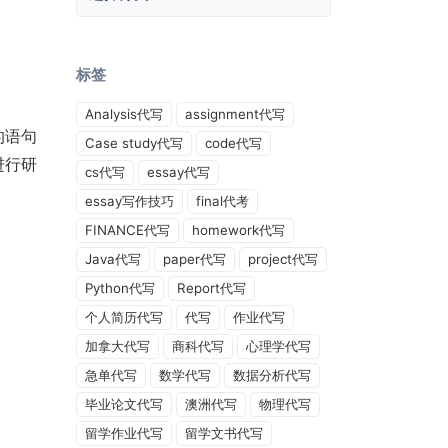
标签
Analysis代写
assignment代写
的语句
Case study代写
code代写
进行研
cs代写
essay代写
essay写作技巧
final代考
FINANCE代写
homework代写
Java代写
paper代写
project代写
Python代写
Report代写
个人简历代写
代写
作业代写
加拿大代写
商科代写
心理学代写
急单代写
数学代写
数据分析代写
毕业论文代写
澳洲代写
物理代写
留学作业代写
留学文书代写