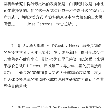
室科学研究中得到最杰出的发觉便是：白细胞计数是由雄性
荷尔蒙操纵的。他的这一发觉演化成一种全新升级的癌症治
疗方式 ，他的这类方式 痊愈好的患者中包含知名的三大男
高音之一——Jose Carreras（卡雷拉斯）。
7、悉尼大学大学毕业生DGustav Nossal 爵他是知名
的免疫学学者，今年已经七十岁；终身着眼于提升全球少年
儿童的身心健康水准，到迄今为止早已筹资14亿澳币（来源
于微软总裁Bill Gates）用以第三世界少年儿童的疫苗接种
新项目。他是2000年加拿大知名人士奖牌的获奖者，在人
们人体免疫系统的抗原转化成原理科学研究层面得到了全世
界注目的造就。
8、悉尼大学大学毕业生Dr Brian Windeyer是英国伦