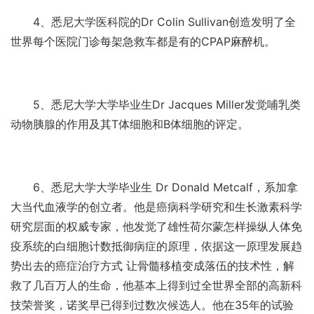
4、悉尼大学医科院的Dr Colin Sullivan创造发明了全
世界每个医院门诊每架急救车都是有的CPAP麻醉机。
5、悉尼大学大学毕业生Dr Jacques Miller发觉哺乳类
动物胰腺的作用及其T体细胞和B体细胞的评定。
6、悉尼大学大学毕业生 Dr Donald Metcalf，系加拿
大当代血液学的创立者。他是癌病科学研究和生长激素科学
研究层面的权威专家，他发觉了雄性荷尔蒙怎样操纵人体免
疫系统的白细胞计数抵御病症的原理，依据这一原理发展趋
势出去的癌症治疗方式 让骨髓移植变成落伍的技术性，解
救了几百万人的生命，他基本上得到过全世界全部的高新科
技荣誉奖，诺奖早已得到过数次候选人。他在35年的试验