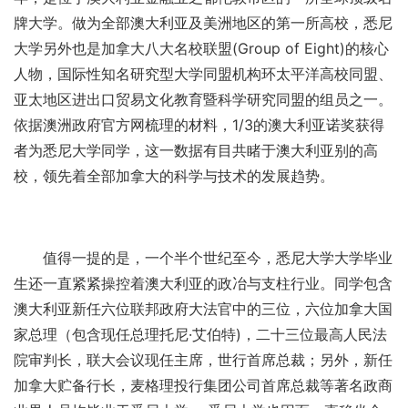
牌大学。做为全部澳大利亚及美洲地区的第一所高校，悉尼
大学另外也是加拿大八大名校联盟(Group of Eight)的核心
人物，国际性知名研究型大学同盟机构环太平洋高校同盟、
亚太地区进出口贸易文化教育暨科学研究同盟的组员之一。
依据澳洲政府官方网梳理的材料，1/3的澳大利亚诺奖获得
者为悉尼大学同学，这一数据有目共睹于澳大利亚别的高
校，领先着全部加拿大的科学与技术的发展趋势。
值得一提的是，一个半个世纪至今，悉尼大学大学毕业
生还一直紧紧操控着澳大利亚的政冶与支柱行业。同学包含
澳大利亚新任六位联邦政府大法官中的三位，六位加拿大国
家总理（包含现任总理托尼·艾伯特)，二十三位最高人民法
院审判长，联大会议现任主席，世行首席总裁；另外，新任
加拿大贮备行长，麦格理投行集团公司首席总裁等著名政商