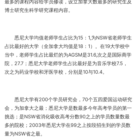
最多的课程内容给学员修读，设立加拿大数最多的研究生及
博士研究生科学研究课程内容。
悉尼大学均值老师学生占比为15：1,为NSW省老师学生
占比最好的大学（全加拿大均值是18：1）。在19大学校中
当中，老师学生占比最烂的为AGSM是31.6,次之是国际商学
院，27.7；悉尼大学老师学生占比最好是为音乐学校7.5，
次之为药业学校和牙医学校，分别是10与10.4。
悉尼大学有200个学员研究会，70个五四爱国运动研究
会，为加拿大之最；悉尼大学是数最多今年高考学员的第一
挑选；是NSW省消化吸收高考分数90之上的学员数量数最
多的院校；2003年悉尼大学在99之上按段招生到的学员数
量为NSW省之最。