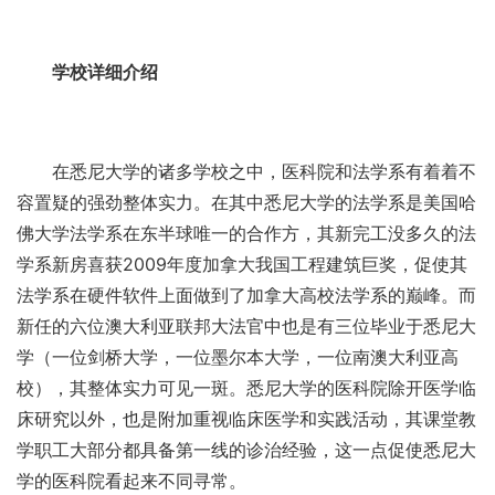
学校详细介绍
在悉尼大学的诸多学校之中，医科院和法学系有着着不
容置疑的强劲整体实力。在其中悉尼大学的法学系是美国哈
佛大学法学系在东半球唯一的合作方，其新完工没多久的法
学系新房喜获2009年度加拿大我国工程建筑巨奖，促使其
法学系在硬件软件上面做到了加拿大高校法学系的巅峰。而
新任的六位澳大利亚联邦大法官中也是有三位毕业于悉尼大
学（一位剑桥大学，一位墨尔本大学，一位南澳大利亚高
校），其整体实力可见一斑。悉尼大学的医科院除开医学临
床研究以外，也是附加重视临床医学和实践活动，其课堂教
学职工大部分都具备第一线的诊治经验，这一点促使悉尼大
学的医科院看起来不同寻常。