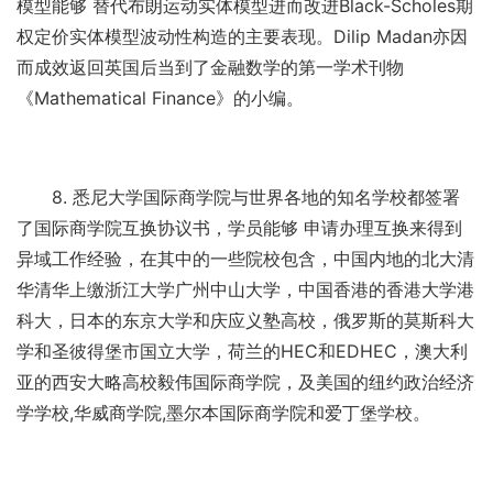
模型能够 替代布朗运动实体模型进而改进Black-Scholes期
权定价实体模型波动性构造的主要表现。Dilip Madan亦因
而成效返回英国后当到了金融数学的第一学术刊物
《Mathematical Finance》的小编。
8. 悉尼大学国际商学院与世界各地的知名学校都签署
了国际商学院互换协议书，学员能够 申请办理互换来得到
异域工作经验，在其中的一些院校包含，中国内地的北大清
华清华上缴浙江大学广州中山大学，中国香港的香港大学港
科大，日本的东京大学和庆应义塾高校，俄罗斯的莫斯科大
学和圣彼得堡市国立大学，荷兰的HEC和EDHEC，澳大利
亚的西安大略高校毅伟国际商学院，及美国的纽约政治经济
学学校,华威商学院,墨尔本国际商学院和爱丁堡学校。