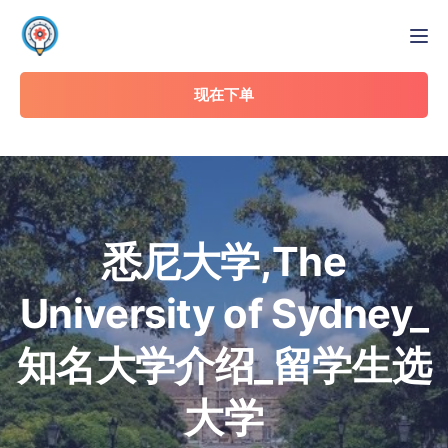
Tog
现在下单
悉尼大学,The
University of Sydney_
知名大学介绍_留学生选
大学