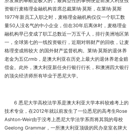
济发展的奉献是极大的，最典型性的事例便是前澳大利亚投
资银行麦格理金融机构首席总裁莱纳·莫斯，在莱纳·莫斯
1977年新员工入职之时，麦格理金融机构仅仅一个职工数
量50人没名气的中小企业，但在30年后离休时，麦格理金
融机构早已变成了职工总数近一万五千人，排行美洲地区第
一，全球第七的一线投资银行，近期对韩财产的回收，让麦
格理变成韩较大 的国外财产监督机构。莱纳·莫斯的退休养
老金为五亿rmb，是澳大利亚在历史上最大的退休养老金赔
偿金。此外，澳大利亚新任央行银行行长，和澳洲四大银行
的顶尖经济师所有毕业于悉尼大学。
6 悉尼大学高校法学系是澳大利亚大学本科较难考上的
技术专业，在2012年就以前发生了一位悉尼的高考生Rose
Ashton-Weir由于没考上悉尼大学法学系而将其我的母校
Geelong Grammar，一所澳大利亚顶级的民办皇室名牌大