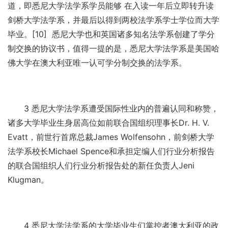
道，即悉尼大学法学系学员能够 在入读一年后立即转升读
剑桥大学法学系，并最后以得到两校法学系学士学位而大学
毕业。[10] 悉尼大学也和英国诸多知名法学系创建了学分
制交换的协议书，值得一提的是，悉尼大学法学系是美国哈
佛大学在澳大利亚唯一认可学分制交换的法学系。
3 悉尼大学法学系遭受国际性业内的普遍认同和称赞，
诸多大学毕业生身居高位如前联合国组织理事长Dr. H. V.
Evatt，前世行首席总裁James Wolfensohn，前剑桥大学
法学系校长Michael Spence和承担定编人们行业分析报告
的联合国组织人们行业分析报告处的新任负责人Jeni
Klugman。
4 悉尼大学法学系的大学毕业生们掌控者澳大利亚的政