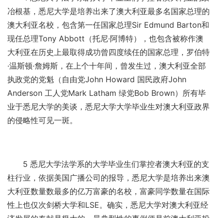
冶根基，悉尼大学是培养出来了澳大利亚最多名国家总理的
澳大利亚名校，包含第一任国家总理Sir Edmund Barton和
现任总理Tony Abbott（托尼·阿博特），也包含被称作澳
大利亚在历史上最取得成功曾四度续任的国家总理，罗伯特
·温斯顿·詹姆斯，在上个十年间，曾发生过，澳大利亚全部
执政党的党魁（自由党John Howard 国民政府John
Anderson 工人党Mark Latham 绿党Bob Brown）所有毕
业于悉尼大学的美谈，悉尼大学大学毕业生对澳大利亚政界
的侵略性可见一斑。
5 悉尼大学法学系的大学毕业生们掌控者澳大利亚的支
柱行业，依据美国广播公司的报导，悉尼大学是培养出来澳
大利亚数量数最多的亿万富豪的名校，富豪同学数量在国际
性上也仅次剑桥大学和LSE。确实，悉尼大学对澳大利亚经