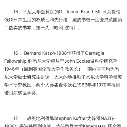
15、悉尼大学医科院的Dr Jennie Brand-Miller为提倡
低GI日常生活的权威性和先行者，她的书曾一度变成英国第
二热卖的书本，第一为《哈利·波特》。
16 、Bernard Katz在1938年获得了Carnegie
Fellowship 到悉尼大学师从于John Eccles做科学研究至
1946年（回到英国伦敦大学作教务长），期内两平均为悉
尼大学硕士研究生讲课，大大的地推动了悉尼大学科学研究
学术研究氛围，两个人亦各自依次在1963年和1970年得到
诺贝尔奖医学奖。
17、二战奥地利侨民Stephen Kuffler为躲避NAZI在
1938年香港移民到伦敦，曾任悉尼大学Kanematsu 研究室