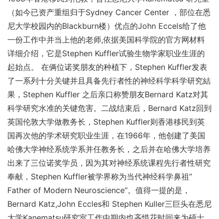
（如今已资产重组归于Sydney Cancer Center ，部位在悉
尼大学校园内的Blackburn楼）优点的John Eccels给了他
一份工作中并当上他的老师,依据美国科学院的官方网材料
详细介绍，它是Stephen Kuffler试验生物学家职业生涯的
起始点。 在俩位诺奖朋友的种植下，Stephen Kuffler发表
了一系列十分关键并且具备先行者性的神经科学科学研究結
果，Stephen Kuffler 之后亲口称赞朋友Bernard Katz对其
科学研究水准的关键危害。二战结束后，Bernard Katz回到
英国伦敦大学做教务长，Stephen Kuffler则香港移民到英
国再次他的学术研究职业生涯，在1966年，他创建了美国
哈佛大学神经系统学系并任教务长，之后并在哈佛大学培养
出来了三位诺奖学员，因为其对神经系统课程先行者性研究
奉献，Stephen Kuffler被学界称为当代神经科学鼻祖”
Father of Modern Neuroscience“。值得一提的是，
Bernard Katz,John Eccles和 Stephen Kuller三巨头在悉尼
大学Kanematsu研究室工作中期内也吝惜花时间来为硕士