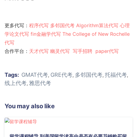
更多代写：
程序代写
多邻国代考
Algorithm算法代写
心理
学论文代写
fin金融学代写
The College of New Rochelle
代写
合作平台：
天才代写
幽灵代
写
写手招聘
paper代写
Tags:
GMAT代考
GRE代考
多邻国代考
托福代考
,
,
,
,
线上代考
雅思代考
,
You may also like
留学课程辅导 到美国留学读高中是否有必要花钱购买留