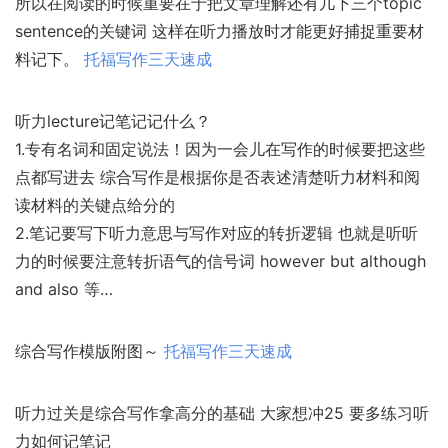
所以在阅读的时候重要在于把文章理解还有几下三个topic
sentence的关键词 这样在听力播放时才能更好捕捉重要材
料记下。
托福写作三天速成
听力lecture记笔记记什么？
1.专有名词和固定说法！因为一会儿在写作的时候要把这些
点都写进去 综合写作是根据你是否表述清楚听力材料和阅
读材料的关键点给分的
2.笔记要写下听力意思与写作对应的转折逻辑 也就是听听
力的时候要注意转折语气的信号词 however but although
and also 等…
综合写作模版附图～
托福写作三天速成
听力过关是综合写作拿高分的基础 大家想冲25 要多练习听
力如何记笔记