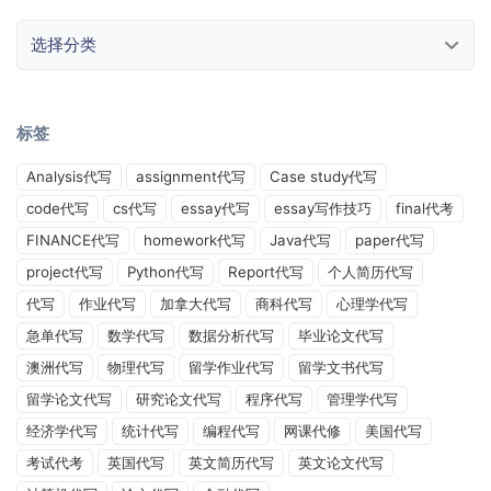
选择分类
标签
Analysis代写
assignment代写
Case study代写
code代写
cs代写
essay代写
essay写作技巧
final代考
FINANCE代写
homework代写
Java代写
paper代写
project代写
Python代写
Report代写
个人简历代写
代写
作业代写
加拿大代写
商科代写
心理学代写
急单代写
数学代写
数据分析代写
毕业论文代写
澳洲代写
物理代写
留学作业代写
留学文书代写
留学论文代写
研究论文代写
程序代写
管理学代写
经济学代写
统计代写
编程代写
网课代修
美国代写
考试代考
英国代写
英文简历代写
英文论文代写