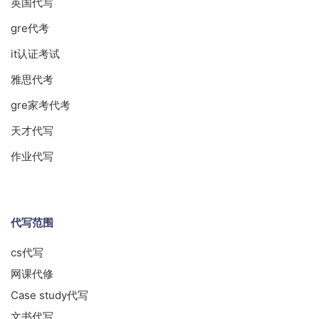
英国代写
gre代考
it认证考试
雅思代考
gre家考代考
天才代写
作业代写
代写范围
cs代写
网课代修
Case study代写
文书代写