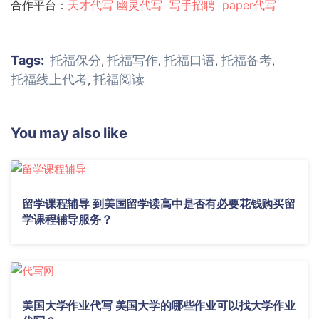
合作平台：
天才代写
幽灵代
写
写手招聘
paper代写
Tags:
托福保分
托福写作
托福口语
托福备考
,
,
,
,
托福线上代考
托福阅读
,
You may also like
留学课程辅导 到美国留学读高中是否有必要花钱购买留
学课程辅导服务？
美国大学作业代写 美国大学的哪些作业可以找大学作业