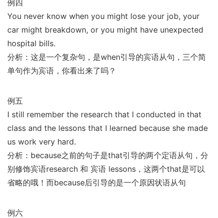
例四
You never know when you might lose your job, your
car might breakdown, or you might have unexpected
hospital bills.
分析：这是一个复杂句，是when引导的宾语从句，三个简
单句作为宾语，你看出来了吗？
例五
I still remember the research that I conducted in that
class and the lessons that I learned because she made
us work very hard.
分析：because之前的句子是that引导的两个定语从句，分
别修饰宾语research 和 宾语 lessons，这两个that是可以
省略的哦！而because后引导的是一个原因状语从句
例六