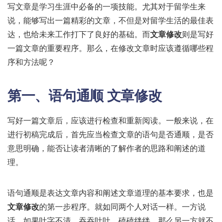
写文章是学习生涯中必备的一项技能。尤其对于留学生来
说，能够写出一篇精彩的文章，不但是对留学生活的最佳表
达，也给未来工作打下了良好的基础。而
文章修改
则是写好
一篇文章的重要程序。那么，在修改文章时应该遵循哪些程
序和方法呢？
第一、语句通顺
文章修改
写好一篇文章后，应该进行检查和重新阅读。一般来说，在
进行初稿完成后，首先应当检查文章的语句是否通顺，是否
意思明确，能否让读者清晰的了解作者的思路和阐述的道
理。
语句通顺是表达文章内容和阐述文章道理的基本要求，也是
文章修改
的第一步程序。就如同两个人对话一样。一方说
话，如果吐字不清，吞吞吐吐，磕磕绊绊，那么另一方就不