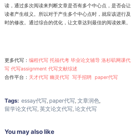
读，通过多次阅读来判断文章是否有多个中心点，是否会让
读者产生歧义。所以对于产生多个中心点时，就应该进行及
时的修改。通过综合的优化，让文章达到最佳的阅读效果。
更多代写：
编程代写
托福代考
毕业论文辅导
洛杉矶网课代
写
代写assignment
代写文献综述
合作平台：
天才代写
幽灵代
写
写手招聘
paper代写
Tags:
essay代写
paper代写
文章润色
,
,
,
留学论文代写
英文论文代写
论文代写
,
,
You may also like