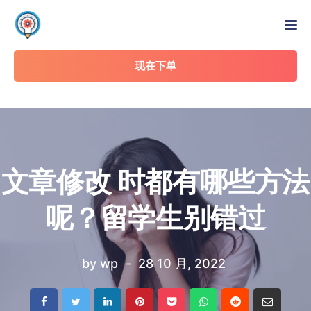
Tog
现在下单
文章修改 时都有哪些方法
呢？留学生别错过
by
wp
28 10 月, 2022