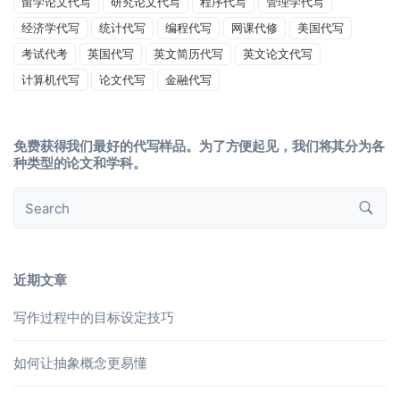
留学论文代写
研究论文代写
程序代写
管理学代写
经济学代写
统计代写
编程代写
网课代修
美国代写
考试代考
英国代写
英文简历代写
英文论文代写
计算机代写
论文代写
金融代写
免费获得我们最好的代写样品。为了方便起见，我们将其分为各
种类型的论文和学科。
近期文章
写作过程中的目标设定技巧
如何让抽象概念更易懂