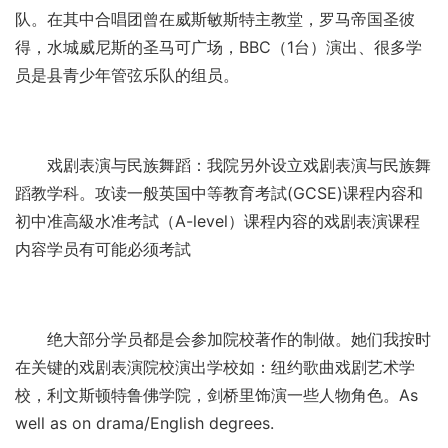
队。在其中合唱团曾在威斯敏斯特主教堂，罗马帝国圣彼
得，水城威尼斯的圣马可广场，BBC（1台）演出、很多学
员是县青少年管弦乐队的组员。
戏剧表演与民族舞蹈：我院另外设立戏剧表演与民族舞
蹈教学科。攻读一般英国中等教育考試(GCSE)课程内容和
初中准高級水准考試（A-level）课程内容的戏剧表演课程
内容学员有可能必须考試
绝大部分学员都是会参加院校著作的制做。她们我按时
在关键的戏剧表演院校演出学校如：纽约歌曲戏剧艺术学
校，利文斯顿特鲁佛学院，剑桥里饰演一些人物角色。As
well as on drama/English degrees.