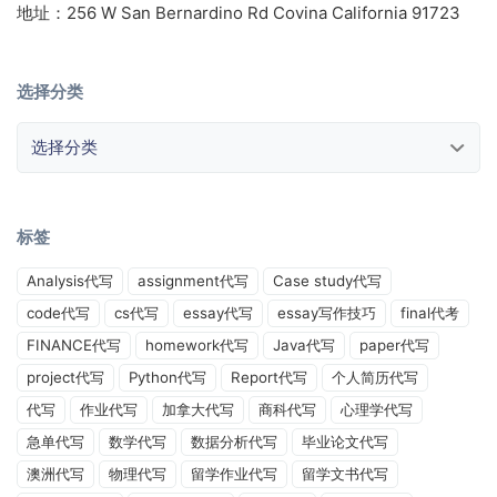
地址：256 W San Bernardino Rd Covina California 91723
选择分类
选择分类
标签
Analysis代写
assignment代写
Case study代写
code代写
cs代写
essay代写
essay写作技巧
final代考
FINANCE代写
homework代写
Java代写
paper代写
project代写
Python代写
Report代写
个人简历代写
代写
作业代写
加拿大代写
商科代写
心理学代写
急单代写
数学代写
数据分析代写
毕业论文代写
澳洲代写
物理代写
留学作业代写
留学文书代写