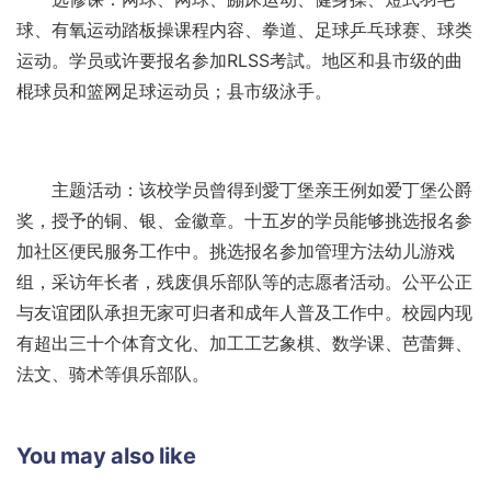
球、有氧运动踏板操课程内容、拳道、足球乒乓球赛、球类
运动。学员或许要报名参加RLSS考試。地区和县市级的曲
棍球员和篮网足球运动员；县市级泳手。
主题活动：该校学员曾得到愛丁堡亲王例如爱丁堡公爵
奖，授予的铜、银、金徽章。十五岁的学员能够挑选报名参
加社区便民服务工作中。挑选报名参加管理方法幼儿游戏
组，采访年长者，残废俱乐部队等的志愿者活动。公平公正
与友谊团队承担无家可归者和成年人普及工作中。校园内现
有超出三十个体育文化、加工工艺象棋、数学课、芭蕾舞、
法文、骑术等俱乐部队。
You may also like