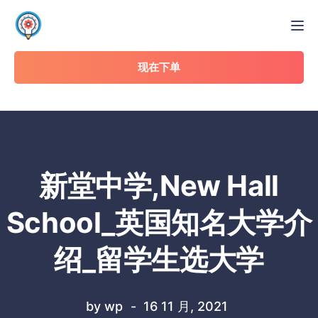
Tog
现在下单
新堂中学,New Hall
School_英国知名大学介
绍_留学生选大学
by
wp
16 11 月, 2021