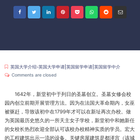
英国大学介绍-英国大学申请|英国留学申请|英国留学中介
Comments are closed
1642年，新堂初中于列日的圣墓创立。圣墓女修会校
园内创立前期开展管理方法。因为在法国大革命期内，女巫
被驱赶，导致该初中在1799年才可以在新址再次办校。做
为英国最历史悠久的一所天主女子学校，新堂初中和她新任
的女校长热烈欢迎全部认可该校办校精神实质的学员。宏大
的工程建筑出示一流的设备。关键房屋建筑是都泽宫（该城