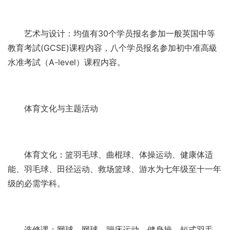
艺术与设计：均值有30个学员报名参加一般英国中等
教育考試(GCSE)课程内容，八个学员报名参加初中准高級
水准考試（A-level）课程内容。
体育文化与主题活动
体育文化：篮羽毛球、曲棍球、体操运动、健康体适
能、羽毛球、田径运动、救场篮球、游水为七年级至十一年
级的必需学科。
选修课：网球、网球、蹦床运动、健身操、短式羽毛