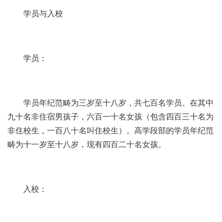
学员与入校
学员：
学员年纪范畴为三岁至十八岁，共七百名学员。在其中
九十名非住宿男孩子，六百一十名女孩（包含四百三十名为
非住校生，一百八十名叫住校生）。高学段部的学员年纪范
畴为十一岁至十八岁，现有四百二十名女孩。
入校：