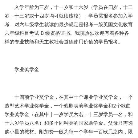
入学年龄为三岁，十一岁和十六岁（学员在四岁，十二
岁，十三岁或十四岁均可就读该校），学员需报名参加入学
考，对六年级学生就读的最少规定是报考一般英国文化教育
六年级科目考试 B 级资格证书。我院热烈欢迎有着各种各
样的专业技能和天主教社会道德使用价值的学员报考。
学业奖学金
十四项学业奖学金，在其中十个课业学业奖学金，一个
造型艺术学业奖学金，一个戏剧表演学业奖学金和2个歌曲
学业奖学金（在其中十一岁学员六名，十三岁学员一名，和
十六岁学员八名）和多个同种类的国家助学金。父母只需选
购小量的教材。附加费一般为每一个学年一百欧元之内，限