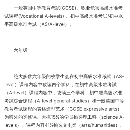
一般英国中等教育考試(GCSE)、职业危害高級水准考
试课程(Vocational A-levels) 、初中高級水准考試/初中水
平高級水准考試（AS/A-level）。
六年级
绝大多数六年级的校学生会在初中高級水准考試（AS-
level）课程内容中攻读四个学科，在初中高級水准考試
（A-level）课程内容中，攻读三个学科；初中准高級水准
考試综合课程（A-level general studies）和一般英国中等
教育考试课程的表述造型艺术（GCSE expressive arts）
为额外的选修课。大概15%的学员挑选理工科（science A-
levels）、课程内容41%挑选文史类（arts/humanities）、