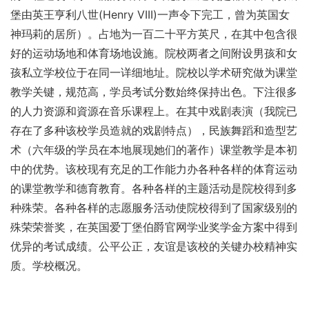
堡由英王亨利八世(Henry VIII)一声令下完工，曾为英国女
神玛莉的居所）。占地为一百二十平方英尺，在其中包含很
好的运动场地和体育场地设施。院校两者之间附设男孩和女
孩私立学校位于在同一详细地址。院校以学术研究做为课堂
教学关键，规范高，学员考试分数始终保持出色。下注很多
的人力资源和資源在音乐课程上。在其中戏剧表演（我院已
存在了多种该校学员造就的戏剧特点），民族舞蹈和造型艺
术（六年级的学员在本地展现她们的著作）课堂教学是本初
中的优势。该校现有充足的工作能力办各种各样的体育运动
的课堂教学和德育教育。各种各样的主题活动是院校得到多
种殊荣。各种各样的志愿服务活动使院校得到了国家级别的
殊荣荣誉奖，在英国爱丁堡伯爵官网学业奖学金方案中得到
优异的考试成绩。公平公正，友谊是该校的关键办校精神实
质。学校概况。