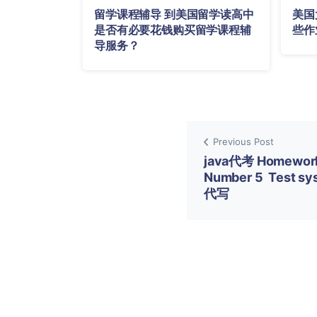
留学课程辅导 到美国留学读高中
美国
是否有必要花钱购买留学课程辅
些作
导服务？
Previous Post
java代考 Homewor
Number 5 Test sy
代写