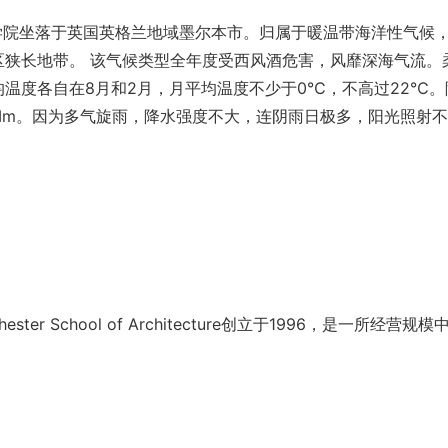
院坐落于英国英格兰地域墨尔本市。归属于暖温带海洋性气候，
区狭长地带。 该气候类型全年度受西风酒危害，风靡深海气流。
温度各自在8月和2月，月平均温度不少于0℃，不高过22℃。
00Mm。因为多气旋雨，降水强度不大，连阴雨日极多，阳光照射
School of Architecture创立于1996，是一所经营规模
。