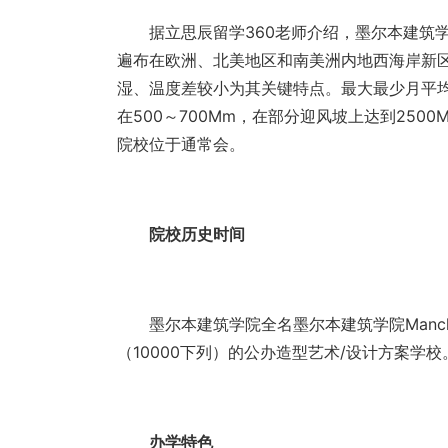
据立思辰留学360老师介绍，墨尔本建筑学
遍布在欧洲、北美地区和南美洲内地西海岸新
湿、温度差较小为其关键特点。最大最少月平均
在500～700Mm，在部分迎风坡上达到25
院校位于通常会。
院校历史时间
墨尔本建筑学院全名墨尔本建筑学院Manchester 
（10000下列）的公办造型艺术/设计方案学校
办学特色