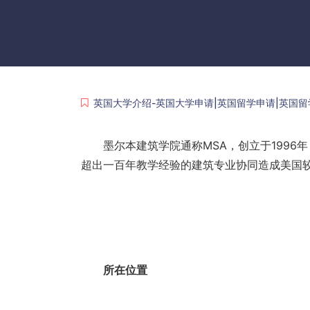
英国大学介绍-英国大学申请|英国留学申请|英国留
墨尔本建筑学院通称MSA，创立于1996
超出一百年教学经验的建筑专业协同造成美国较
所在位置