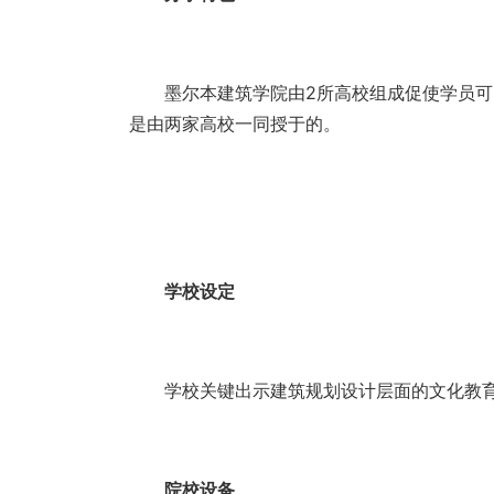
墨尔本建筑学院由2所高校组成促使学员可以
是由两家高校一同授于的。
学校设定
学校关键出示建筑规划设计层面的文化教育
院校设备