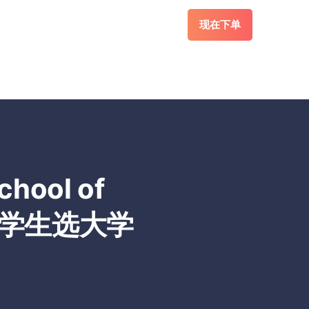
现在下单
ool of
_留学生选大学