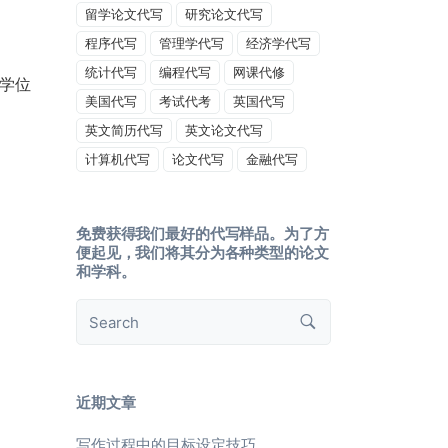
留学论文代写
研究论文代写
程序代写
管理学代写
经济学代写
统计代写
编程代写
网课代修
学位
美国代写
考试代考
英国代写
英文简历代写
英文论文代写
计算机代写
论文代写
金融代写
免费获得我们最好的代写样品。为了方
便起见，我们将其分为各种类型的论文
和学科。
近期文章
写作过程中的目标设定技巧