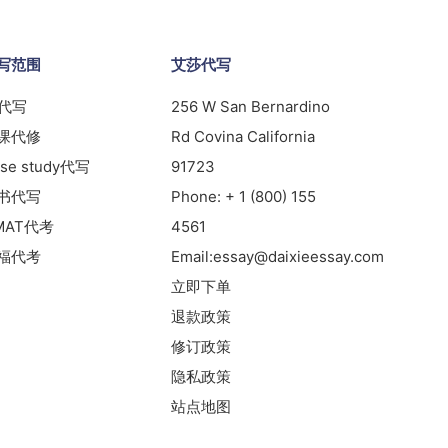
写范围
艾莎代写
s代写
256 W San Bernardino
课代修
Rd Covina California
se study代写
91723
书代写
Phone:
+ 1 (800) 155
MAT代考
4561
福代考
Email:
essay@daixieessay.com
立即下单
退款政策
修订政策
隐私政策
站点地图