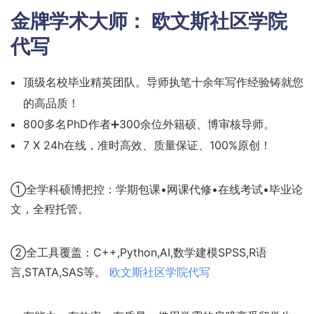
金牌学术大师：
欧文斯社区学院
代写
顶级名校毕业精英团队。导师执笔十余年写作经验铸就您
的高品质！
800多名PhD作者➕300余位外籍硕、博审核导师。
7 X 24h在线，准时高效、质量保证、100%原创！
①全学科硕博把控：学期包课•网课代修•在线考试•毕业论
文，全程托管。
②全工具覆盖：C++,Python,AI,数学建模SPSS,R语
言,STATA,SAS等。
欧文斯社区学院代写