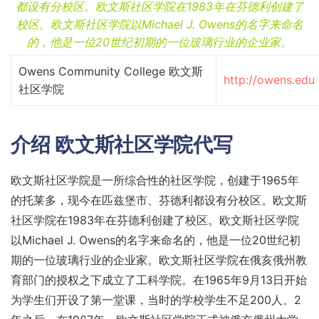
都设有分校区。欧文斯社区学院在1983年在芬德利创建了
校区。欧文斯社区学院以Michael J. Owens的名字来命名
的，他是一位20世纪初期的一位玻璃行业的企业家。
Owens Community College 欧文斯
http://owens.edu
社区学院
介绍
欧文斯社区学院代写
欧文斯社区学院是一所综合性的社区学院，创建于1965年
的托莱多，现今在匹兹堡市、芬德利都设有分校区。欧文斯
社区学院在1983年在芬德利创建了校区。欧文斯社区学院
以Michael J. Owens的名字来命名的，他是一位20世纪初
期的一位玻璃行业的企业家。欧文斯社区学院在俄亥俄州教
育部门的授权之下成立了工科学院。在1965年9月13日开始
为学生们开设了第一堂课，当时的学校学生不足200人。2