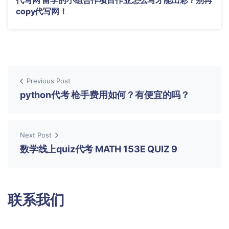
代写网 留学的小组合作项目作业怎么写才能出彩？别再
copy代写网！
Previous Post
python代考 枪手费用如何？有便宜的吗？
Next Post
数学线上quiz代考 MATH 153E QUIZ 9
联系我们