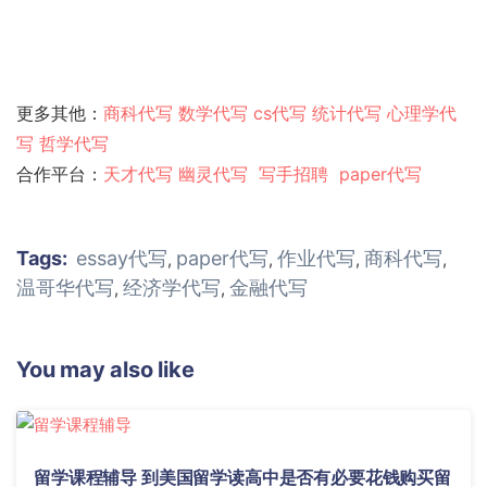
更多其他：
商科代写
数学代写
cs代写
统计代写
心理学代
写
哲学代写
合作平台：
天才代写
幽灵代
写
写手招聘
paper代写
Tags:
essay代写
paper代写
作业代写
商科代写
,
,
,
,
温哥华代写
经济学代写
金融代写
,
,
You may also like
留学课程辅导 到美国留学读高中是否有必要花钱购买留