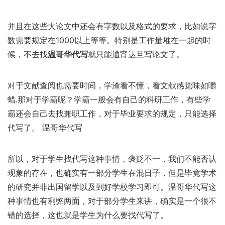
并且在这些大论文中还会有字数以及格式的要求，比如说字
数需要规定在1000以上等等。特别是工作量堆在一起的时
候，不去找
温哥华代写
就只能通宵达旦写论文了。
对于文献查阅也需要时间，学渣看不懂，看文献感觉味如嚼
蜡.那对于学霸呢？学霸一般会有自己的科研工作，有些学
霸还会自己去找兼职工作，对于毕业要求的规定，只能选择
代写了。 温哥华代写
所以，对于学生找代写这种事情，褒贬不一，我们不能否认
现象的存在，也确实有一部分学生在混日子，但是毕竟学术
的研究并非出国留学以及到好学校学习即可。温哥华代写这
种事情也有利弊两面，对于部分学生来讲，确实是一个很不
错的选择，这也就是学生为什么要找代写了。