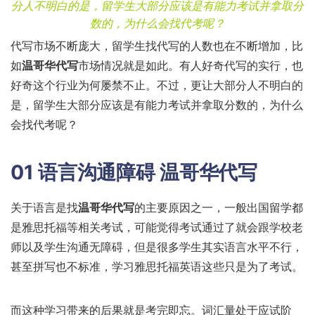
分人不明白的是，留学生大部分应该是有能力考试并拿取分
数的，为什么会找代考呢？
代写市场不断庞大，留学生找代写的人数也在不断增加，比
如
温哥华代写
市场情况就是如此。有人好奇代写的实行，也
好奇这个行业为何屡禁不止。不过，更让大部分人不明白的
是，留学生大部分应该是有能力考试并拿取分数的，为什么
会找代考呢？
01 语言沟通障碍 温哥华代写
关于语言是找
温哥华代写
的主要原因之一，一般出国留学都
是雅思托福等相关考试，可能觉得考试通过了就会跟学校老
师以及学生沟通无障碍，但是很多学生其实语言水平不行，
甚至拼写也不标准，学习雅思托福英语这些只是为了考试。
而这种学习带来的后果就是考完即忘。词汇量处于应试阶