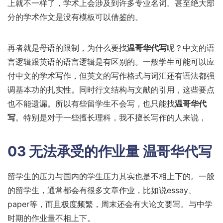
上就不一样了，学术上会涉及到许多专业名词。甚至绝大部
分的学术作文是没有模板可以借鉴的。
再者就是母语的限制，为什么要找
温哥华代写
呢？中文的语
言逻辑跟英语的语言逻辑是有区别的。一般学生可能可以应
付中文的学术写作，但英文的写作格式与词汇还有语法都强
调基本功的扎实性。同时行文结构与文献的引用，这些要点
也不能遗漏。所以有些留学生不会写，也只能找
温哥华代
写
。特别是对于一些擅长理科，我不擅长写作的人来说，
03 无法承受的作业量 温哥华代写
留学生的压力与国内的学生压力其实也是不相上下的。一般
的留学生，通常都会有很多文章作业，比如说essay、
paper等，而且极度频繁，周末还会有大论文要写。与中学
时期的作业量不相上下。