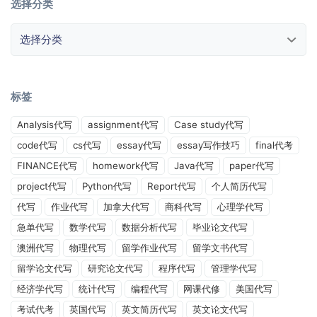
选择分类
选择分类
标签
Analysis代写
assignment代写
Case study代写
code代写
cs代写
essay代写
essay写作技巧
final代考
FINANCE代写
homework代写
Java代写
paper代写
project代写
Python代写
Report代写
个人简历代写
代写
作业代写
加拿大代写
商科代写
心理学代写
急单代写
数学代写
数据分析代写
毕业论文代写
澳洲代写
物理代写
留学作业代写
留学文书代写
留学论文代写
研究论文代写
程序代写
管理学代写
经济学代写
统计代写
编程代写
网课代修
美国代写
考试代考
英国代写
英文简历代写
英文论文代写