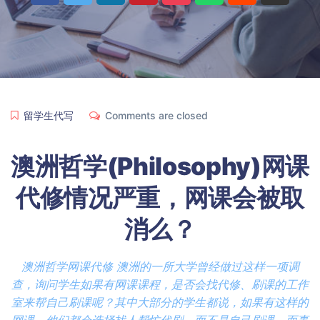
留学生代写
Comments are closed
澳洲哲学(Philosophy)网课
代修情况严重，网课
会
被取
消
么？
澳洲哲学网课代修 澳洲的一所大学曾经做过这样一项调
查，询问学生如果有网课课程，是否会找代修、刷课的工作
室来帮自己刷课呢？其中大部分的学生都说，如果有这样的