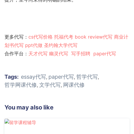
更多代写：
cs代写价格
托福代考
book review代写
商业计
划书代写
ppt代做
圣约翰大学代写
合作平台：
天才代写
幽灵代
写
写手招聘
paper代写
Tags:
essay代写
paper代写
哲学代写
,
,
,
哲学网课代修
文学代写
网课代修
,
,
You may also like