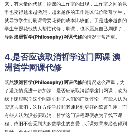
来，有大量的代修、刷课的工作室的出现，工作室之间的竞
争也变得越来越激烈，越来越多的工作是以低价吸引学生，
就导致学生们刷课需要花费的成本比较低。于是越来越多的
学生宁愿花钱找人帮忙代修，刷课，也不愿意自己刷课了，
导致
澳洲哲学(Philosophy)网课代修
的情况非常严重。
4.是否应该取消哲学这门网课
澳
洲哲学网课代修
既然
澳洲哲学(Philosophy)网课代修
的情况这么严重，为
了避免情况进一步加深，是否应该取消哲学这门网课，改为
线下课程呢？这个问题引起了人们的广泛讨论，有些人认为
应该去取消，这样方便学校和老师起到更好的监督作用；而
有些人认为没必要取消，哲学这门课程即便改为了线下课
程，依旧不会受到大多数学生的喜爱，听课效果未必会得到
提升，至今尚未得到明确的结果。