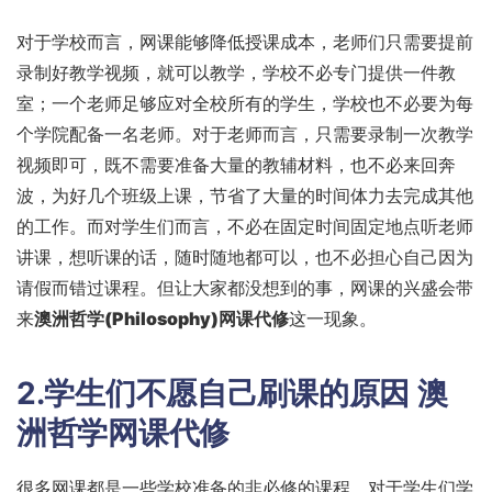
对于学校而言，网课能够降低授课成本，老师们只需要提前
录制好教学视频，就可以教学，学校不必专门提供一件教
室；一个老师足够应对全校所有的学生，学校也不必要为每
个学院配备一名老师。对于老师而言，只需要录制一次教学
视频即可，既不需要准备大量的教辅材料，也不必来回奔
波，为好几个班级上课，节省了大量的时间体力去完成其他
的工作。而对学生们而言，不必在固定时间固定地点听老师
讲课，想听课的话，随时随地都可以，也不必担心自己因为
请假而错过课程。但让大家都没想到的事，网课的兴盛会带
来
澳洲哲学(Philosophy)网课代修
这一现象。
2.学生们不愿自己刷课的原因
澳
洲哲学网课代修
很多网课都是一些学校准备的非必修的课程，对于学生们学