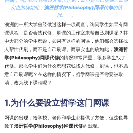
网课，他们都会选择找人帮忙代刷，而不是自己刷课。而事
实也的确如此，
澳洲哲学(Philosophy)网课代修
的情
况。。。
澳洲的一所大学曾经做过这样一项调查，询问学生如果有网
课课程，是否会找代修、刷课的工作室来帮自己刷课呢？其
中大部分的学生都说，如果有这样的网课，他们都会选择找
人帮忙代刷，而不是自己刷课。而事实也的确如此，
澳洲哲
学(Philosophy)网课代修
的情况非常严重，很多学生找了
代修。那么学生们为什么都想花钱找人代修，刷课，也不愿
意自己刷课呢？在这样的情况下，哲学网课是否需要被取
消，改为线下课程呢？
1.为什么要设立哲学这门网课
网课的出现，给学校、老师和学生都提供了方便，但这也导
致了
澳洲哲学(Philosophy)网课代修
的出现。