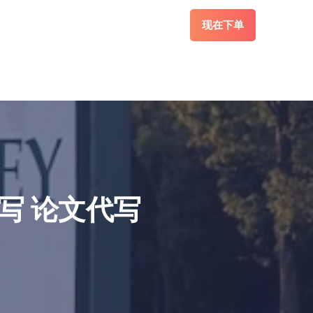
现在下单
代写 论文代写