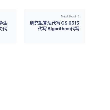
Next Post
留学生
研究生算法代写 CS 6515
文代
代写 Algorithms代写