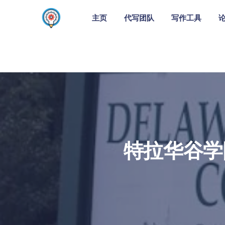
主页
代写团队
写作工具
特拉华谷学院