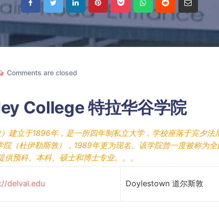
Comments are closed
alley College 特拉华谷学院
）建立于1896年，是一所四年制私立大学，学校座落于宾夕法
院（杜伊勒斯敦），1989年更为现名。该学院曾一度被称为全
提供预科、本科、硕士和博士专业。。。
://delval.edu
Doylestown 道尔斯敦