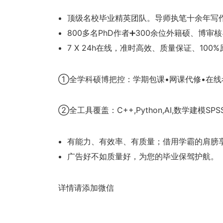
顶级名校毕业精英团队。导师执笔十余年写
800多名PhD作者➕300余位外籍硕、博审
7 X 24h在线，准时高效、质量保证、100
①全学科硕博把控：学期包课•网课代修•在线
②全工具覆盖：C++,Python,AI,数学建模SPSS
有能力、有效率、有质量；借用学霸的肩膀
广告好不如质量好，为您的毕业保驾护航。
详情请添加微信