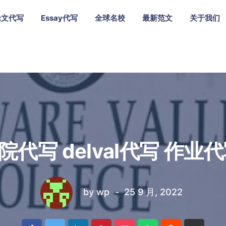
论文代写
Essay代写
全球名校
最新范文
关于我们
代写 delval代写 作业
by
wp
25 9 月, 2022