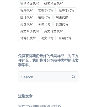
留学论文代写
研究论文代写
程序代写
管理学代写
经济学代写
统计代写
编程代写
网课代修
美国代写
考试代考
英国代写
英文简历代写
英文论文代写
计算机代写
论文代写
金融代写
免费获得我们最好的代写样品。为了方
便起见，我们将其分为各种类型的论文
和学科。
近期文章
写作过程中的目标设定技巧