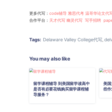
更多代写：
code辅导
雅思代考
温哥华论文代
合作平台：
天才代写
幽灵代
写
写手招聘
pap
Tags:
Delaware Valley College代写
de
,
You may also like
留学课程辅导 到美国留学读高中
美国
是否有必要花钱购买留学课程辅
些作
导服务？