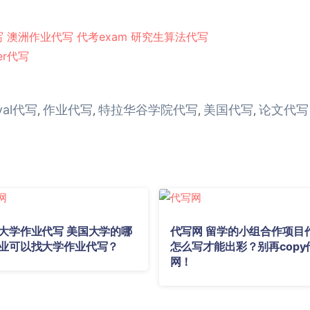
写
澳洲作业代写
代考exam
研究生算法代写
er代写
lval代写
作业代写
特拉华谷学院代写
美国代写
论文代写
,
,
,
,
大学作业代写 美国大学的哪
代写网 留学的小组合作项目
业可以找大学作业代写？
怎么写才能出彩？别再copy
网！