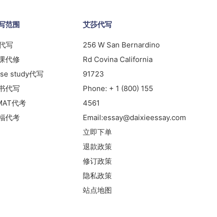
写范围
艾莎代写
s代写
256 W San Bernardino
课代修
Rd Covina California
se study代写
91723
书代写
Phone:
+ 1 (800) 155
MAT代考
4561
福代考
Email:
essay@daixieessay.com
立即下单
退款政策
修订政策
隐私政策
站点地图