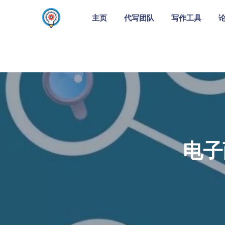
主页
代写团队
写作工具
电子商