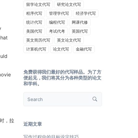
留学论文代写
研究论文代写
程序代写
管理学代写
经济学代写
统计代写
编程代写
网课代修
y
美国代写
考试代考
英国代写
that
英文简历代写
英文论文代写
计算机代写
论文代写
金融代写
uld
免费获得我们最好的代写样品。为了方
ovie
便起见，我们将其分为各种类型的论文
和学科。
 时，拉
近期文章
写作过程中的目标设定技巧