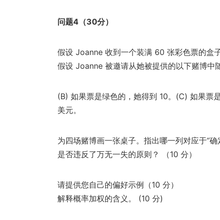
问题4（30分）
假设 Joanne 收到一个装满 60 张彩色票的盒
假设 Joanne 被邀请从她被提供的以下赌博中
(B) 如果票是绿色的，她得到 10。(C) 如果
美元。
为四场赌博画一张桌子。指出哪一列对应于“确定的事情
是否违反了万无一失的原则？ （10 分）
请提供您自己的偏好示例（10 分）
解释概率加权的含义。 (10 分)