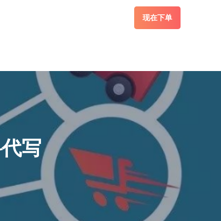
现在下单
商科代写