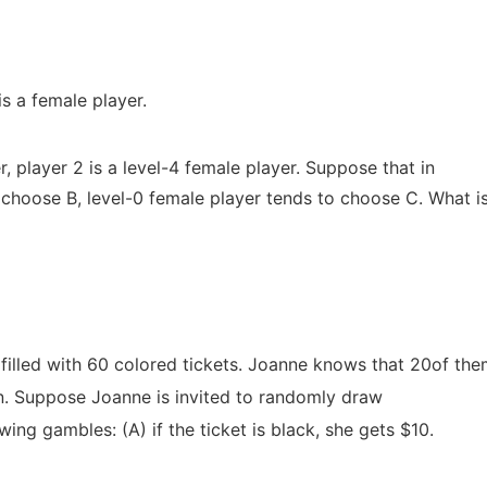
is a female player.
r, player 2 is a level-4 female player. Suppose that in
o choose B, level-0 female player tends to choose C. What i
illed with 60 colored tickets. Joanne knows that 20of the
en. Suppose Joanne is invited to randomly draw
wing gambles: (A) if the ticket is black, she gets $10.