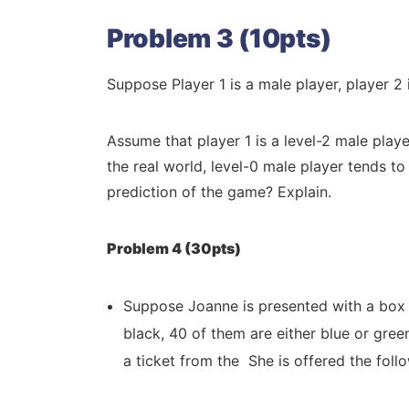
Problem 3 (10pts)
Suppose Player 1 is a male player, player 2 
Assume that player 1 is a level-2 male playe
the real world, level-0 male player tends t
prediction of the game? Explain.
Problem 4 (30pts)
Suppose Joanne is presented with a box f
black, 40 of them are either blue or gre
a ticket from the She is offered the follo