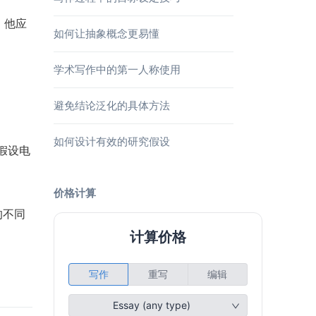
，他应
如何让抽象概念更易懂
学术写作中的第一人称使用
避免结论泛化的具体方法
如何设计有效的研究假设
。假设电
价格计算
的不同