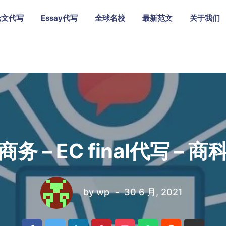
论文代写
Essay代写
全球名校
最新范文
关于我们
务 – EC final代写 – 
by
wp
30 6 月, 2021