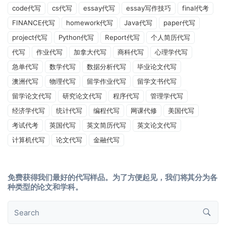
code代写
cs代写
essay代写
essay写作技巧
final代考
FINANCE代写
homework代写
Java代写
paper代写
project代写
Python代写
Report代写
个人简历代写
代写
作业代写
加拿大代写
商科代写
心理学代写
急单代写
数学代写
数据分析代写
毕业论文代写
澳洲代写
物理代写
留学作业代写
留学文书代写
留学论文代写
研究论文代写
程序代写
管理学代写
经济学代写
统计代写
编程代写
网课代修
美国代写
考试代考
英国代写
英文简历代写
英文论文代写
计算机代写
论文代写
金融代写
免费获得我们最好的代写样品。为了方便起见，我们将其分为各
种类型的论文和学科。