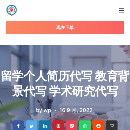
Tog
现在下单
留学个人简历代写 教育背
景代写 学术研究代写
by
wp
16 9 月, 2022