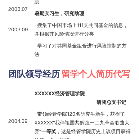
京
2003.07
暑期实习生，研究助理
–
· 搜集了中国市场上111支共同基金的信息，
2003.09
并根据其风险情况进行分类
· 学习了对共同基金组合进行风险控制的方
法
团队领导经历
留学个人简历代写
XXXXXX经济管理学院
研团总支书记
· 带领经管学院120名研究生新生，获得了
2004.09
XXXXXX“我伴祖国共辉煌一二九革命歌曲大
–
赛”
一等奖
，这是经管学院历史上该项目获得