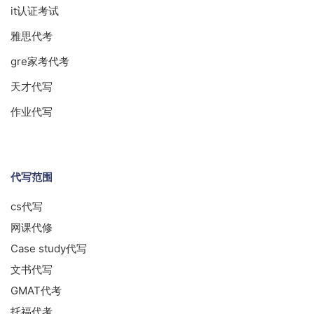
it认证考试
雅思代考
gre家考代考
天才代写
作业代写
代写范围
cs代写
网课代修
Case study代写
文书代写
GMAT代考
托福代考