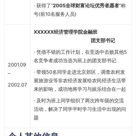
· 获得了“
2005全球财富论坛优秀者愿者
”称
号(前10名服务人员)
XXXXXX经济管理学院金融班
团支部书记
· 凭借不错的工作计划，在竞选中击败其他5
名竞争者成功当选为班上的团支部书记
2001.09
· 带领50名同学走进北京郊区，调查农村发
–
展旅游业等非农经济发展给农民经济生活带
2002.07
来的影响，成功地将学习与娱乐结合在一起
· 及时为班上同学组织了两次跨年级的交流
活动，解决了同学平时学习生活中出现的问
题