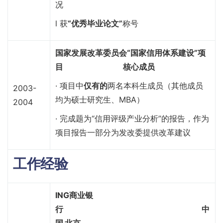
况
l 获
“优秀毕业论文”
称号
国家发展改革委员会“国家信用体系建设”项
目 核心成员
· 项目中
仅有的
两名本科生成员（其他成员
2003-
均为硕士研究生、MBA）
2004
· 完成题为“信用评级产业分析”的报告，作为
项目报告一部分为发改委提供改革建议
工作经验
ING商业银
行
中
国 北京