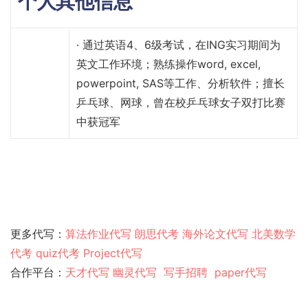
个人其他信息
· 通过英语4、6级考试，在ING实习期间为
英文工作环境；熟练操作word, excel,
powerpoint, SAS等工作、分析软件；擅长
乒乓球、网球，曾在校乒乓球女子双打比赛
中获冠军
更多代写：
算法作业代写
朗思代考
海外论文代写
北美数学
代考
quiz代考
Project代写
合作平台：
天才代写
幽灵代
写
写手招聘
paper代写