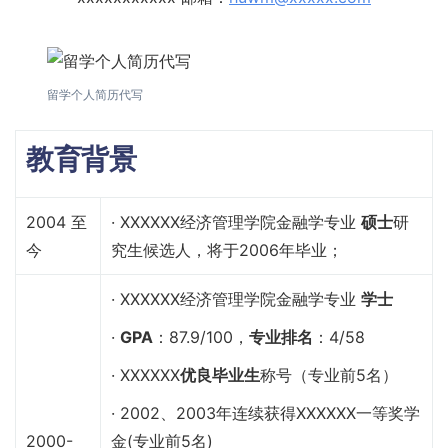
留学个人简历代写
教育背景
2004 至
· XXXXXX经济管理学院金融学专业
硕士
研
今
究生候选人，将于2006年毕业；
· XXXXXX经济管理学院金融学专业
学士
·
G
PA
：87.9/100，
专业排名
：4/58
· XXXXXX
优良毕业生
称号（专业前5名）
· 2002、2003年连续获得XXXXXX一等奖学
2000-
金(专业前5名)