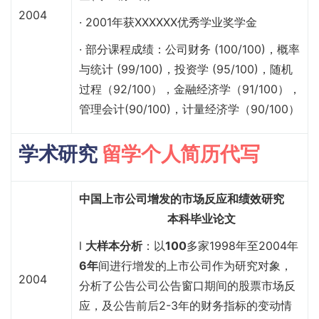
2004
· 2001年获XXXXXX优秀学业奖学金
· 部分课程成绩：公司财务 (100/100)，概率
与统计 (99/100)，投资学 (95/100)，随机
过程（92/100），金融经济学（91/100），
管理会计(90/100)，计量经济学（90/100）
学术研究
留学个人简历代写
中国上市公司增发的市场反应和绩效研究
本科毕业论文
l
大样本分析
：以
100
多家1998年至2004年
6年
间进行增发的上市公司作为研究对象，
2004
分析了公告公司公告窗口期间的股票市场反
应，及公告前后2-3年的财务指标的变动情