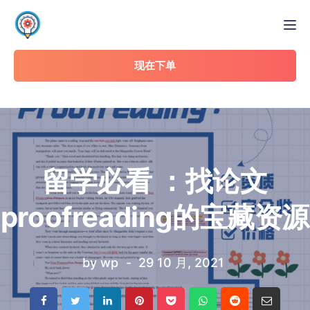
Tog
现在下单
留学必看 ：找论文
proofreading的宝藏资源
by
wp
29 10 月, 2021