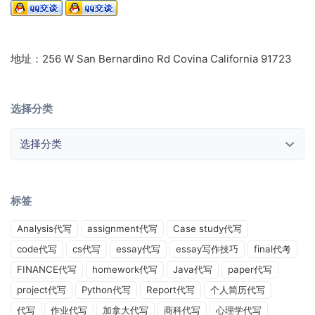
地址：256 W San Bernardino Rd Covina California 91723
选择分类
选择分类
标签
Analysis代写
assignment代写
Case study代写
code代写
cs代写
essay代写
essay写作技巧
final代考
FINANCE代写
homework代写
Java代写
paper代写
project代写
Python代写
Report代写
个人简历代写
代写
作业代写
加拿大代写
商科代写
心理学代写