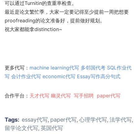
可以通过Turnitin的查重率检查。
最近是论文繁忙季，大家一定要记得至少提前一周把想要
proofreading的论文准备好，提前做好规划。
祝大家都能拿distinction~
更多代写：
machine learning代写
多邻国代考
SQL作业代
写
会计作业代写
economic代写
Essay写作高分句式
合作平台：
天才代写
幽灵代
写
写手招聘
paper代写
Tags:
essay代写
paper代写
心理学代写
法学代写
,
,
,
,
留学论文代写
英国代写
,