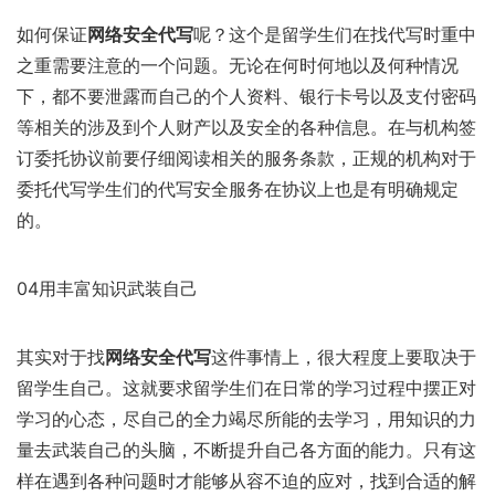
如何保证
网络安全代写
呢？这个是留学生们在找代写时重中
之重需要注意的一个问题。无论在何时何地以及何种情况
下，都不要泄露而自己的个人资料、银行卡号以及支付密码
等相关的涉及到个人财产以及安全的各种信息。在与机构签
订委托协议前要仔细阅读相关的服务条款，正规的机构对于
委托代写学生们的代写安全服务在协议上也是有明确规定
的。
04用丰富知识武装自己
其实对于找
网络安全代写
这件事情上，很大程度上要取决于
留学生自己。这就要求留学生们在日常的学习过程中摆正对
学习的心态，尽自己的全力竭尽所能的去学习，用知识的力
量去武装自己的头脑，不断提升自己各方面的能力。只有这
样在遇到各种问题时才能够从容不迫的应对，找到合适的解