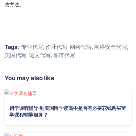
决方法。
Tags:
专业代写
作业代写
网络代写
网络安全代写
,
,
,
,
美国代写
论文代写
靠谱代写
,
,
You may also like
留学课程辅导 到美国留学读高中是否有必要花钱购买留
学课程辅导服务？