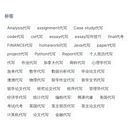
标签
Analysis代写
assignment代写
Case study代写
code代写
cs代写
essay代写
essay写作技巧
final代考
FINANCE代写
homework代写
Java代写
paper代写
project代写
Python代写
Report代写
个人简历代写
代写
作业代写
加拿大代写
商科代写
心理学代写
急单代写
数学代写
数据分析代写
毕业论文代写
澳洲代写
物理代写
留学作业代写
留学文书代写
留学论文代写
研究论文代写
程序代写
管理学代写
经济学代写
统计代写
编程代写
网课代修
美国代写
考试代考
英国代写
英文简历代写
英文论文代写
计算机代写
论文代写
金融代写