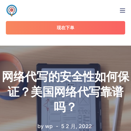
Tog
现在下单
网络代写的安全性如何保
证？美国网络代写靠谱
吗？
by
wp
5 2 月, 2022