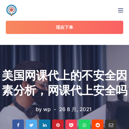
Tog
现在下单
美国网课代上的不安全因
素分析，网课代上安全吗
by
wp
26 8 月, 2021