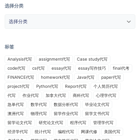
选择分类
选择分类
标签
Analysis代写
assignment代写
Case study代写
code代写
cs代写
essay代写
essay写作技巧
final代考
FINANCE代写
homework代写
Java代写
paper代写
project代写
Python代写
Report代写
个人简历代写
代写
作业代写
加拿大代写
商科代写
心理学代写
急单代写
数学代写
数据分析代写
毕业论文代写
澳洲代写
物理代写
留学作业代写
留学文书代写
留学论文代写
研究论文代写
程序代写
管理学代写
经济学代写
统计代写
编程代写
网课代修
美国代写