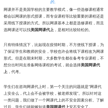
的。
网课并不是美国学校的主要教学模式，像一些选修课程通常
都会以网课的形式授课，而专业课程等比较重要的课程还是
采用线下授课的方式。所以网课基本上都是选修课程，而且
选网课还可以找
美国网课代上
，是相对比较轻松的。
只有特殊情况下，比如现在疫情时期，不方便线下授课，为
了保证学生和教师的安全，学校也许会将线下课程改为网课
形式。但是在期末时期，大多数学生都在备考专业课程，不
想分出时间去准备网络课程的考试，就会选择
美国网课代
上
，代考。
学生们在咨询网课代上时，第一个关注的问题就是“网课代
上安全么，代上会不会被学校，被老师发现”。所以针对这
一类问题，我们做了一个网课代上的不安全因素分析。了解
过后，学生们就能够知道
美国网课代上
安不安全了。