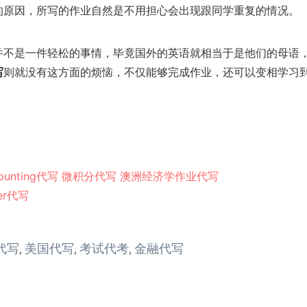
的原因，所写的作业自然是不用担心会出现跟同学重复的情况。
并不是一件轻松的事情，毕竟国外的英语就相当于是他们的母语
写
则就没有这方面的烦恼，不仅能够完成作业，还可以变相学习
ounting代写
微积分代写
澳洲经济学作业代写
er代写
代写
美国代写
考试代考
金融代写
,
,
,