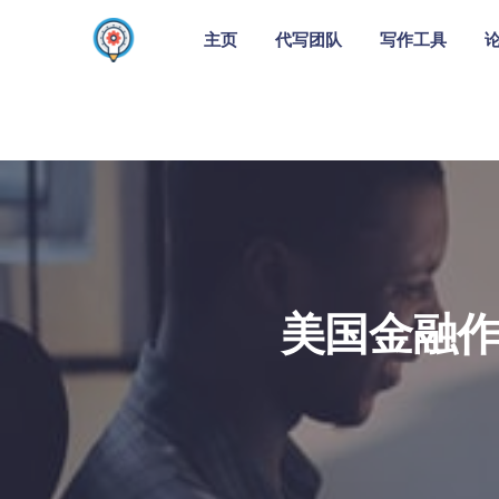
主页
代写团队
写作工具
美国金融作