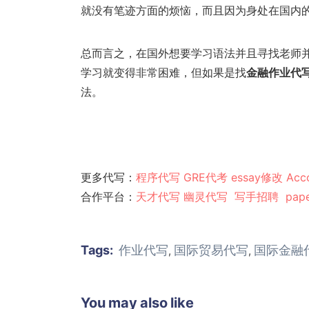
就没有笔迹方面的烦恼，而且因为身处在国内
总而言之，在国外想要学习语法并且寻找老师
学习就变得非常困难，但如果是找
金融作业代
法。
更多代写：
程序代写
GRE代考
essay修改
Acc
合作平台：
天才代写
幽灵代
写
写手招聘
pap
Tags:
作业代写
国际贸易代写
国际金融
,
,
You may also like