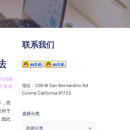
联系我们
法
的国家
地址：256 W San Bernardino Rd
字来表
Covina California 91723
年，而
是对于
选择分类
，因此
选择分类