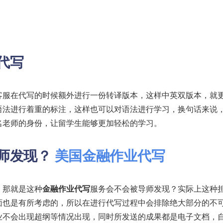
代写
客服在代写的时候额外进行一份转译版本，这样中英双版本，就
语法进行着重的标注，这样也可以对语法进行学习，换句话来说
名老师的身份，让留学生能够更加轻松的学习。
师发现？
美国金融作业代写
，那就是这种
金融作业代写
服务会不会被导师发现？实际上这种
面也是有所考虑的，所以在进行代写过程中会排除绝大部分的不
业不会出现超纲等情况出现，同时所发送的成果都是电子文档，