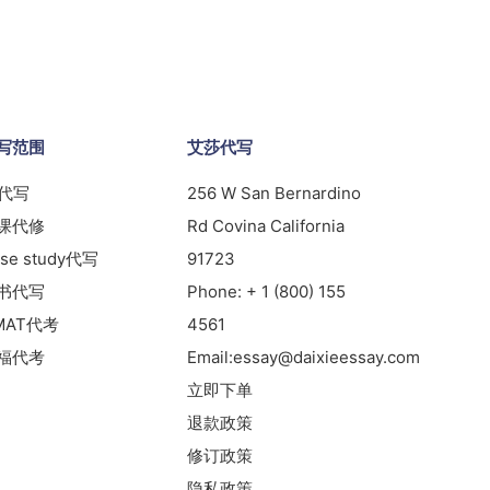
写范围
艾莎代写
s代写
256 W San Bernardino
课代修
Rd Covina California
se study代写
91723
书代写
Phone:
+ 1 (800) 155
MAT代考
4561
福代考
Email:
essay@daixieessay.com
立即下单
退款政策
修订政策
隐私政策