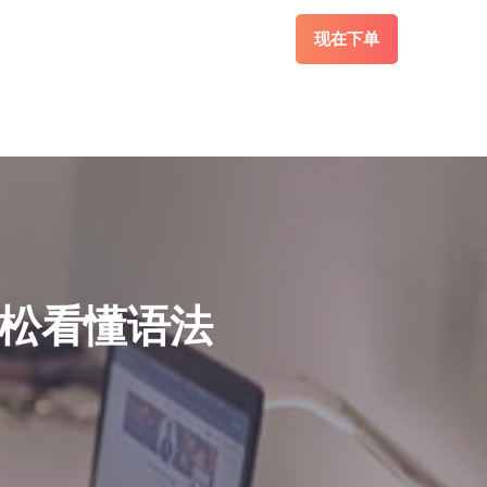
现在下单
轻松看懂语法