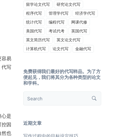
留学论文代写
研究论文代写
程序代写
管理学代写
经济学代写
统计代写
编程代写
网课代修
美国代写
考试代考
英国代写
英文简历代写
英文论文代写
计算机代写
论文代写
金融代写
更容易
，代写
免费获得我们最好的代写样品。为了方
便起见，我们将其分为各种类型的论文
和学科。
担心是
近期文章
可控因
自然也
写作过程中的目标设定技巧