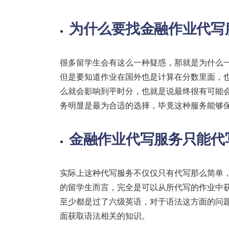
为什么要找
金融作业代写
很多留学生会有这么一种疑惑，那就是为什么
但是要知道作业在国外也是计算在分数里面，
么就会影响到平时分，也就是说最终很有可能
务明显是最为合适的选择，毕竟这种服务能够
金融作业代写
服务只能代
实际上这种代写服务不仅仅只有代写那么简单
的留学生而言，完全是可以从所代写的作业中
至少都是过了六级英语，对于语法这方面的问
面获取语法相关的知识。