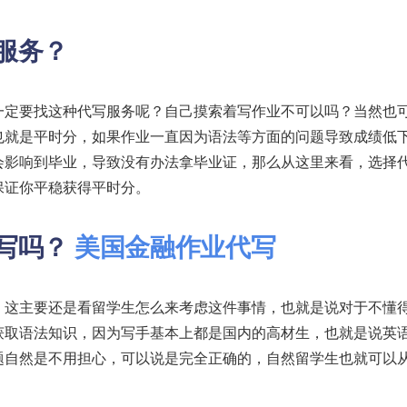
服务？
一定要找这种代写服务呢？自己摸索着写作业不可以吗？当然也
也就是平时分，如果作业一直因为语法等方面的问题导致成绩低
会影响到毕业，导致没有办法拿毕业证，那么从这里来看，选择
保证你平稳获得平时分。
写吗？
美国金融作业代写
，这主要还是看留学生怎么来考虑这件事情，也就是说对于不懂
获取语法知识，因为写手基本上都是国内的高材生，也就是说英
题自然是不用担心，可以说是完全正确的，自然留学生也就可以