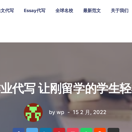
论文代写
Essay代写
全球名校
最新范文
关于我们
业代写 让刚留学的学生
by
wp
15 2 月, 2022