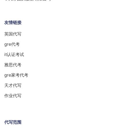
友情链接
英国代写
gre代考
it认证考试
雅思代考
gre家考代考
天才代写
作业代写
代写范围