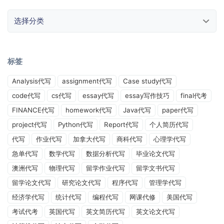
选择分类
标签
Analysis代写
assignment代写
Case study代写
code代写
cs代写
essay代写
essay写作技巧
final代考
FINANCE代写
homework代写
Java代写
paper代写
project代写
Python代写
Report代写
个人简历代写
代写
作业代写
加拿大代写
商科代写
心理学代写
急单代写
数学代写
数据分析代写
毕业论文代写
澳洲代写
物理代写
留学作业代写
留学文书代写
留学论文代写
研究论文代写
程序代写
管理学代写
经济学代写
统计代写
编程代写
网课代修
美国代写
考试代考
英国代写
英文简历代写
英文论文代写