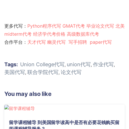
更多代写：
Python程序代写
GMAT代考
毕业论文代写
北美
midterm代考
经济学代考价格
高级数据库代考
合作平台：
天才代写
幽灵代
写
写手招聘
paper代写
Tags:
Union College代写
union代写
作业代写
,
,
,
美国代写
联合学院代写
论文代写
,
,
You may also like
留学课程辅导 到美国留学读高中是否有必要花钱购买留
学课程辅导服务？