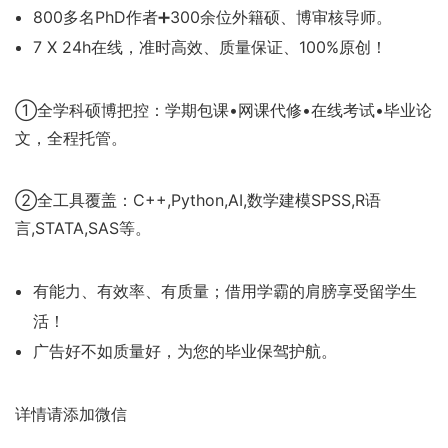
800多名PhD作者➕300余位外籍硕、博审核导师。
7 X 24h在线，准时高效、质量保证、100%原创！
①全学科硕博把控：学期包课•网课代修•在线考试•毕业论
文，全程托管。
②全工具覆盖：C++,Python,AI,数学建模SPSS,R语
言,STATA,SAS等。
有能力、有效率、有质量；借用学霸的肩膀享受留学生
活！
广告好不如质量好，为您的毕业保驾护航。
详情请添加微信