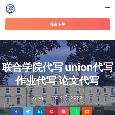
Tog
现在下单
联合学院代写 union代写
作业代写 论文代写
by
wp
24 3 月, 2022