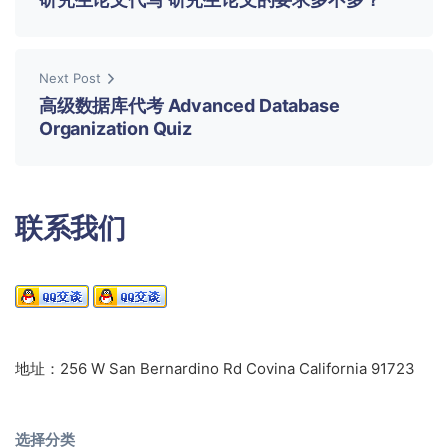
Next Post
高级数据库代考 Advanced Database
Organization Quiz
联系我们
地址：256 W San Bernardino Rd Covina California 91723
选择分类