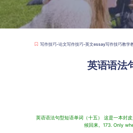
写作技巧-论文写作技巧-英文essay写作技巧教学
英语语法
英语语法句型短语单词（十五） 这是一本封皮是蓝色的书。1
候回来。173. Only when y