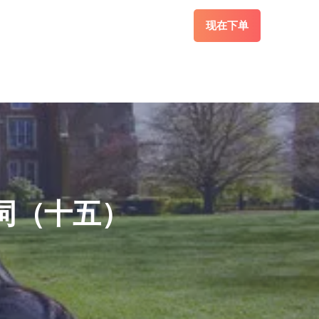
现在下单
词（十五）