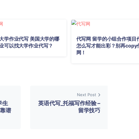
大学作业代写 美国大学的哪
代写网 留学的小组合作项目
业可以找大学作业代写？
怎么写才能出彩？别再copy
网！
Next Post
学生
英语代写_托福写作经验 –
写靠谱
留学技巧