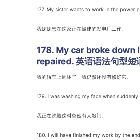
177. My sister wants to work in the power pla
我妹妹想在这家正在被建的发电厂工作。
178. My car broke down la
repaired. 英语语法句
我的轿车上周坏了，我仍然还没有修好它。
179. I was washing my face when suddenly
我正在洗脸这时突然有人敲门。
180. I will have finished my work by the en