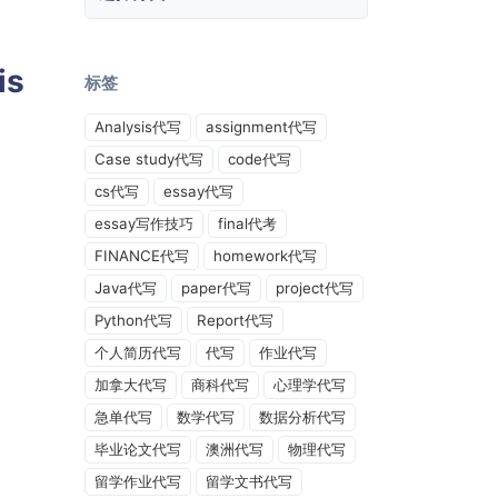
is
标签
Analysis代写
assignment代写
Case study代写
code代写
cs代写
essay代写
essay写作技巧
final代考
FINANCE代写
homework代写
Java代写
paper代写
project代写
Python代写
Report代写
个人简历代写
代写
作业代写
加拿大代写
商科代写
心理学代写
急单代写
数学代写
数据分析代写
毕业论文代写
澳洲代写
物理代写
留学作业代写
留学文书代写