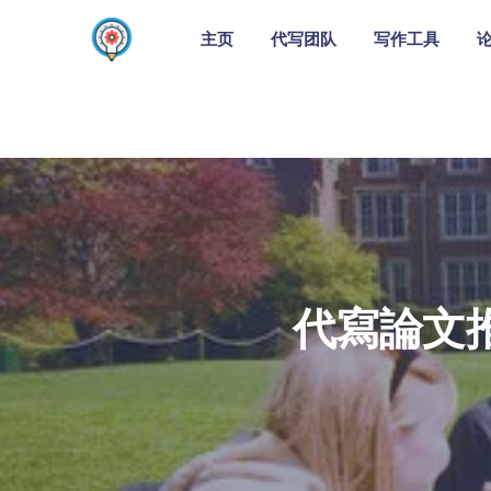
主页
代写团队
写作工具
代寫論文