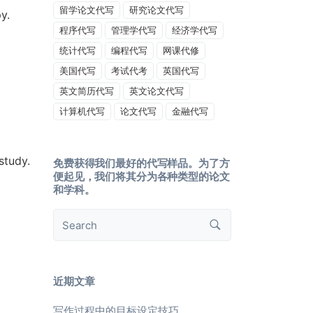
留学论文代写
研究论文代写
y.
程序代写
管理学代写
经济学代写
统计代写
编程代写
网课代修
美国代写
考试代考
英国代写
英文简历代写
英文论文代写
计算机代写
论文代写
金融代写
study.
免费获得我们最好的代写样品。为了方
便起见，我们将其分为各种类型的论文
和学科。
近期文章
写作过程中的目标设定技巧