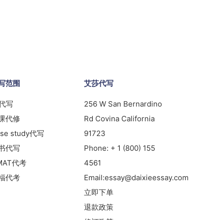
写范围
艾莎代写
s代写
256 W San Bernardino
课代修
Rd Covina California
se study代写
91723
书代写
Phone:
+ 1 (800) 155
MAT代考
4561
福代考
Email:
essay@daixieessay.com
立即下单
退款政策