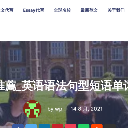
论文代写
Essay代写
全球名校
最新范文
关于我们
推薦_英语语法句型短语单
by
wp
14 8 月, 2021