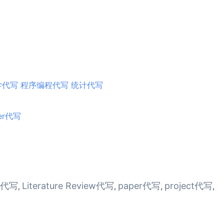
学代写
程序编程代写
统计代写
er代写
y代写
Literature Review代写
paper代写
project代写
,
,
,
,