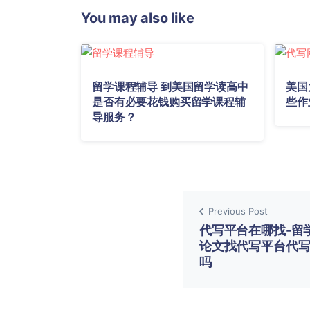
You may also like
留学课程辅导 到美国留学读高中
美国
是否有必要花钱购买留学课程辅
些作
导服务？
Previous Post
代写平台在哪找-留
论文找代写平台代
吗