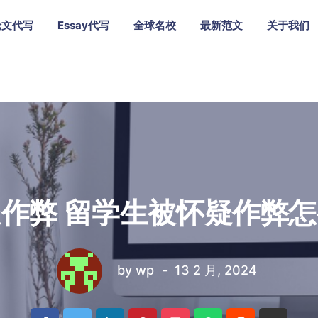
论文代写
Essay代写
全球名校
最新范文
关于我们
作弊 留学生被怀疑作弊
by
wp
13 2 月, 2024