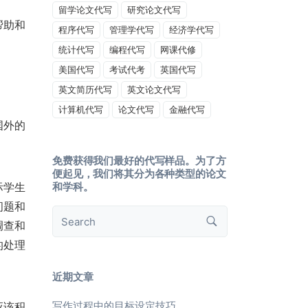
留学论文代写
研究论文代写
帮助和
程序代写
管理学代写
经济学代写
统计代写
编程代写
网课代修
美国代写
考试代考
英国代写
英文简历代写
英文论文代写
计算机代写
论文代写
金融代写
国外的
免费获得我们最好的代写样品。为了方
便起见，我们将其分为各种类型的论文
际学生
和学科。
问题和
调查和
的处理
近期文章
写作过程中的目标设定技巧
应该积