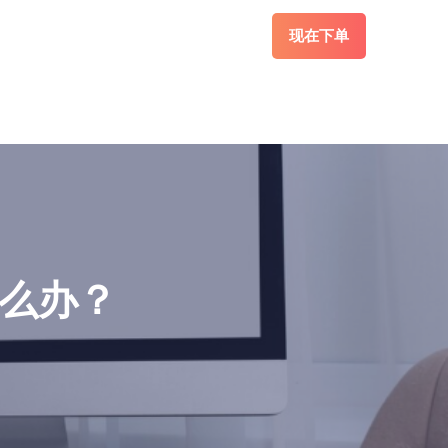
现在下单
怎么办？