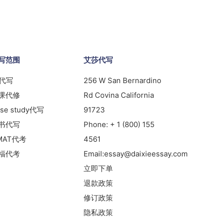
写范围
艾莎代写
s代写
256 W San Bernardino
课代修
Rd Covina California
se study代写
91723
书代写
Phone:
+ 1 (800) 155
MAT代考
4561
福代考
Email:
essay@daixieessay.com
立即下单
退款政策
修订政策
隐私政策