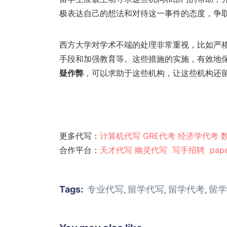
极表达自己的想法和对待这一事件的态度，争
西方大学对学术不端的处理非常重视，比如严
手段和加强教育等。这些措施的实施，有效地
疑作弊
，可以求助于这些机构，让这些机构还
更多代写：
计算机代写
GRE代考
经济学代考
合作平台：
天才代写
幽灵代
写
写手招聘
pap
Tags:
专业代写
留学代写
留学代考
留学
,
,
,