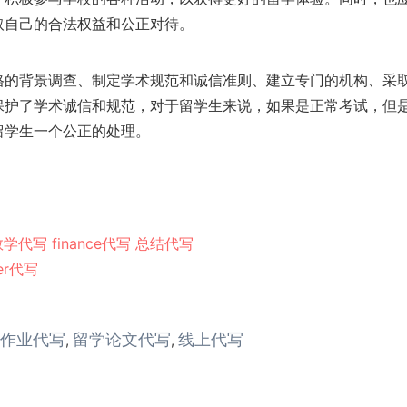
取自己的合法权益和公正对待。
格的背景调查、制定学术规范和诚信准则、建立专门的机构、采
保护了学术诚信和规范，对于留学生来说，如果是正常考试，但
留学生一个公正的处理。
数学代写
finance代写
总结代写
er代写
作业代写
留学论文代写
线上代写
,
,