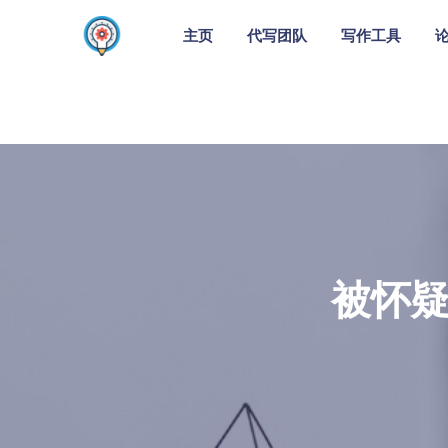
主页
代写团队
写作工具
被怀疑