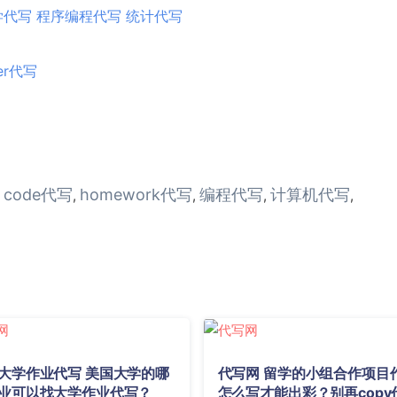
学代写
程序编程代写
统计代写
er代写
code代写
homework代写
编程代写
计算机代写
,
,
,
,
,
大学作业代写 美国大学的哪
代写网 留学的小组合作项目
业可以找大学作业代写？
怎么写才能出彩？别再copy