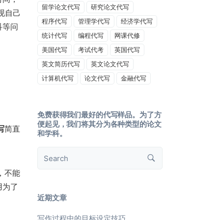
留学论文代写
研究论文代写
现自己
程序代写
管理学代写
经济学代写
科等问
统计代写
编程代写
网课代修
美国代写
考试代考
英国代写
英文简历代写
英文论文代写
计算机代写
论文代写
金融代写
免费获得我们最好的代写样品。为了方
便起见，我们将其分为各种类型的论文
写
简直
和学科。
，不能
用为了
近期文章
写作过程中的目标设定技巧