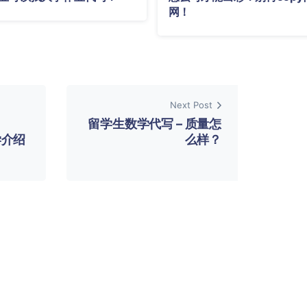
网！
Next Post
留学生数学代写 – 质量怎
大学介绍
么样？