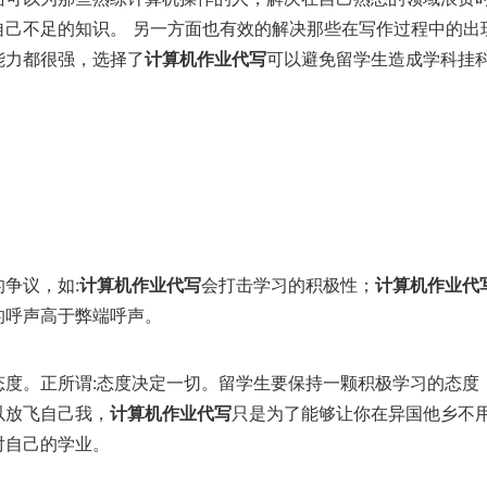
自己不足的知识。 另一方面也有效的解决那些在写作过程中的出
能力都很强，选择了
计算机作业代写
可以避免留学生造成学科挂
争议，如:
计算机作业代写
会打击学习的积极性；
计算机作业代
的呼声高于弊端呼声。
态度。正所谓:态度决定一切。留学生要保持一颗积极学习的态度
以放飞自己我，
计算机作业代写
只是为了能够让你在异国他乡不
对自己的学业。