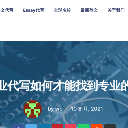
论文代写
Essay代写
全球名校
最新范文
关于我们
业代写如何才能找到专业
by
wp
10 8 月, 2021