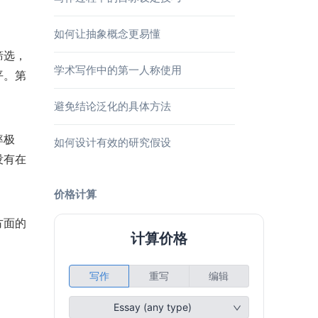
如何让抽象概念更易懂
筛选，
学术写作中的第一人称使用
平。第
避免结论泛化的具体方法
率极
如何设计有效的研究假设
没有在
价格计算
方面的