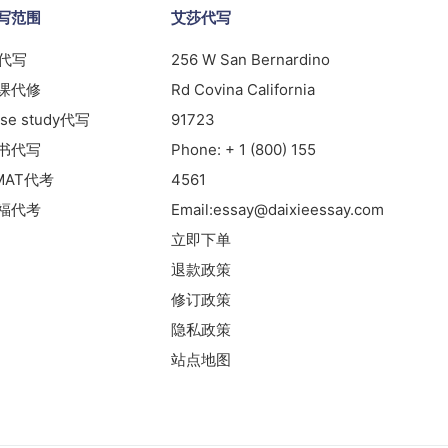
写范围
艾莎代写
s代写
256 W San Bernardino
课代修
Rd Covina California
se study代写
91723
书代写
Phone:
+ 1 (800) 155
MAT代考
4561
福代考
Email:
essay@daixieessay.com
立即下单
退款政策
修订政策
隐私政策
站点地图