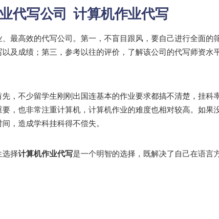
作业代写公司 计算机作业代写
业、最高效的代写公司。第一，不盲目跟风，要自己进行全面的
写以及成绩；第三，参考以往的评价，了解该公司的代写师资水
首先，不少留学生刚刚出国连基本的作业要求都搞不清楚，挂科
重要，也非常注重计算机，计算机作业的难度也相对较高。如果
时间，造成学科挂科得不偿失。
生选择
计算机作业代写
是一个明智的选择，既解决了自己在语言