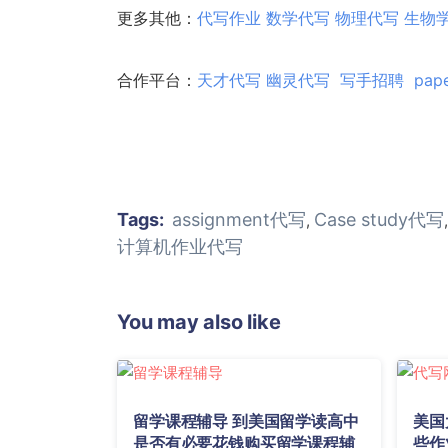
更多其他：
代写作业
数学代写
物理代写
生物
合作平台：
天才代写
幽灵代
写
写手招聘
pap
Tags:
assignment代写
Case study代写
,
计算机作业代写
You may also like
留学课程辅导 到美国留学读高中
美国
是否有必要花钱购买留学课程辅
些作