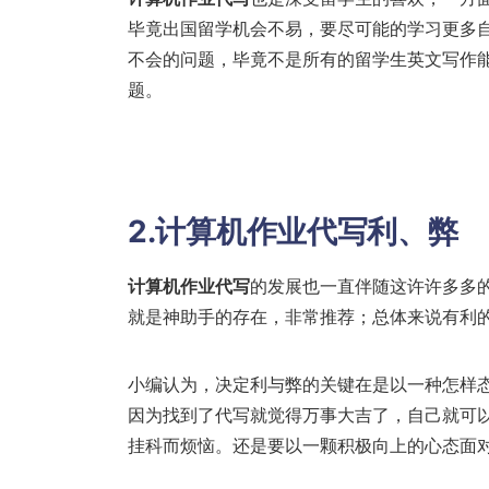
毕竟出国留学机会不易，要尽可能的学习更多
不会的问题，毕竟不是所有的留学生英文写作
题。
2.计算机作业代写利、弊
计算机作业代写
的发展也一直伴随这许许多多的
就是神助手的存在，非常推荐；总体来说有利
小编认为，决定利与弊的关键在是以一种怎样
因为找到了代写就觉得万事大吉了，自己就可
挂科而烦恼。还是要以一颗积极向上的心态面