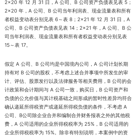
2×20 年 12 月 31 日，A 公司、B 公司资产负债表见表 5；
2×20 年，A 公司、B 公司当年利润表、现金流量表和所有
者权益变动表分别见表 6～表 8；2×21 年 12 月 31 日，A
公司、B 公司资产负债表见表 14；2×21 年，A 公司、B 公
司当年利润表、现金流量表和所有者权益变动表分别见表
15～表 17。
假定 A 公司、B 公司均是中国境内公司，A 公司计划长期
持有对 B 公司的股权，不考虑上述合并事项中所发生的审
计、评估、股票发行以及法律服务等相关费用，B 公司的会
计政策和会计期间与 A 公司一致，购买日，B 公司资产和
负债的公允价值与其计税基础之间形成的暂时性差异均符合
确认递延所得税资产或递延所得税负债的条件，不考虑 A
公司、B公司除企业合并和编制合并财务报表之外的其他税
费，A 公司适用的企业所得税税率为 25%，B 公司适用的
企业所得税税率为 15%。除非有特别说明，本案例中的资