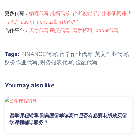
更多代写：
编程代写
托福代考
毕业论文辅导
洛杉矶网课代
写
代写assignment
后勤简历代写
合作平台：
天才代写
幽灵代
写
写手招聘
paper代写
Tags:
FINANCE代写
留学作业代写
英文作业代写
,
,
,
财务作业代写
财务报表代写
金融代写
,
,
You may also like
留学课程辅导 到美国留学读高中是否有必要花钱购买留
学课程辅导服务？