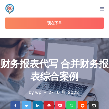
Tog
现在下单
财务报表代写 合并财务报
表综合案例
by
wp
27 10 月, 2022