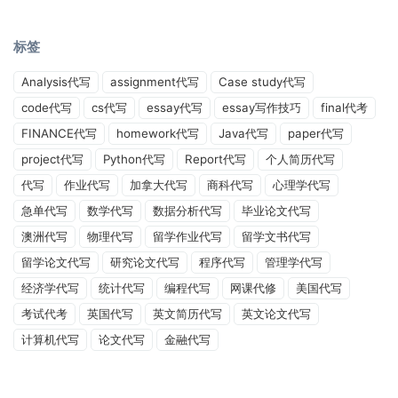
标签
Analysis代写
assignment代写
Case study代写
code代写
cs代写
essay代写
essay写作技巧
final代考
FINANCE代写
homework代写
Java代写
paper代写
project代写
Python代写
Report代写
个人简历代写
代写
作业代写
加拿大代写
商科代写
心理学代写
急单代写
数学代写
数据分析代写
毕业论文代写
澳洲代写
物理代写
留学作业代写
留学文书代写
留学论文代写
研究论文代写
程序代写
管理学代写
经济学代写
统计代写
编程代写
网课代修
美国代写
考试代考
英国代写
英文简历代写
英文论文代写
计算机代写
论文代写
金融代写