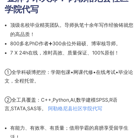
学院代写
顶级名校毕业精英团队。导师执笔十余年写作经验铸就您
的高品质！
800多名PhD作者➕300余位外籍硕、博审核导师。
7 X 24h在线，准时高效、质量保证、100%原创！
①全学科硕博把控：学期包课•网课代修•在线考试•毕业论
文，全程托管。
②全工具覆盖：C++,Python,AI,数学建模SPSS,R语
言,STATA,SAS等。
阿勒格尼县社区学院代写
有能力、有效率、有质量；借用学霸的肩膀享受留学生
活！