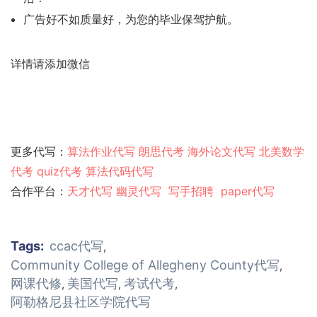
广告好不如质量好，为您的毕业保驾护航。
详情请添加微信
更多代写：
算法作业代写
朗思代考
海外论文代写
北美数学
代考
quiz代考
算法代码代写
合作平台：
天才代写
幽灵代
写
写手招聘
paper代写
Tags:
ccac代写
,
Community College of Allegheny County代写
,
网课代修
美国代写
考试代考
,
,
,
阿勒格尼县社区学院代写