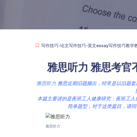
写作技巧-论文写作技巧-英文essay写作技巧教学
雅思听力 雅思考官
雅思听力
雅思近期旧题频出，经常是以旧题套
本篇主要讲的是夜班工人健康研究：夜班工人
简单题型，对于这类篇目，请同学
雅思听力