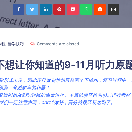
教程-留学技巧
Comments are closed
不想让你知道的9-11月听力原
题形式出题，因此仅仅做剑雅题目是完全不够的，复习过程中一
预测，弯道超车的利器！
健康问题及影响睡眠的因素讲座。本篇以填空题的形式进行考察
们一定注意拼写，part4做好，高分就很容易达到了。