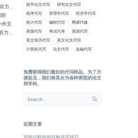
留学论文代写
研究论文代写
篇听力，
程序代写
管理学代写
经济学代写
篇听
统计代写
编程代写
网课代修
小作文
美国代写
考试代考
英国代写
篇听力，
英文简历代写
英文论文代写
计算机代写
论文代写
金融代写
免费获得我们最好的代写样品。为了方
便起见，我们将其分为各种类型的论文
和学科。
近期文章
写作过程中的目标设定技巧