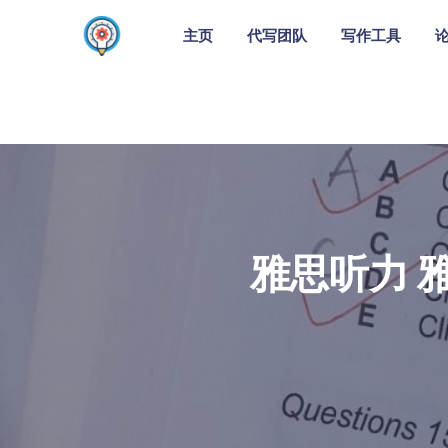
主页
代写团队
写作工具
雅思听力 