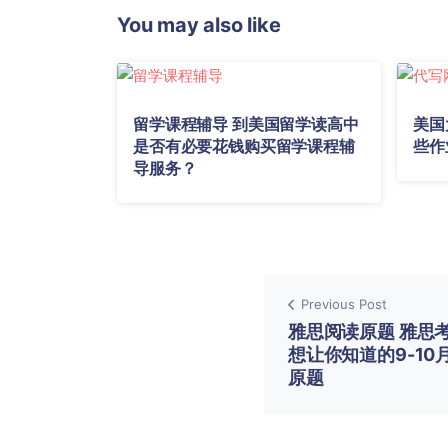
You may also like
留学课程辅导 到美国留学读高中
美国
是否有必要花钱购买留学课程辅
些作
导服务？
Previous Post
雅思阅读原题 雅思
想让你知道的9-10
原题