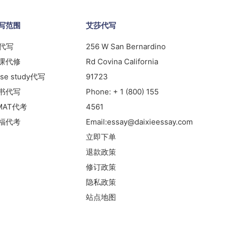
写范围
艾莎代写
s代写
256 W San Bernardino
课代修
Rd Covina California
se study代写
91723
书代写
Phone:
+ 1 (800) 155
MAT代考
4561
福代考
Email:
essay@daixieessay.com
立即下单
退款政策
修订政策
隐私政策
站点地图