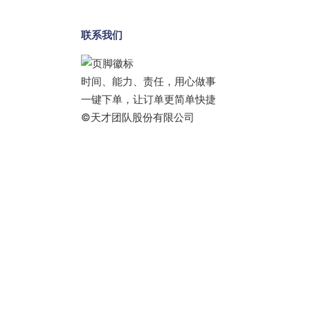
联系我们
时间、能力、责任，用心做事
一键下单，让订单更简单快捷
©天才团队股份有限公司