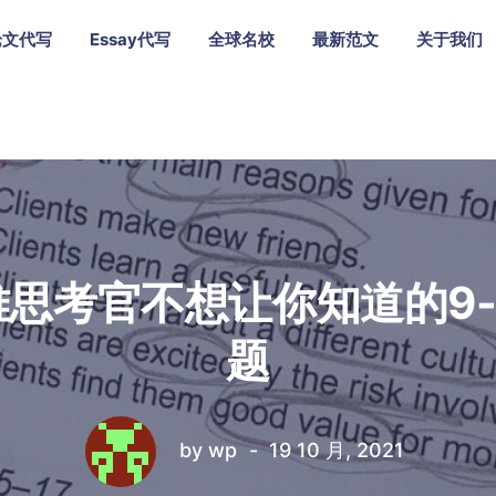
论文代写
Essay代写
全球名校
最新范文
关于我们
雅思考官不想让你知道的9-
题
by
wp
19 10 月, 2021