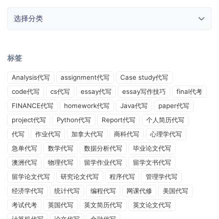
选择分类
标签
Analysis代写
assignment代写
Case study代写
code代写
cs代写
essay代写
essay写作技巧
final代考
FINANCE代写
homework代写
Java代写
paper代写
project代写
Python代写
Report代写
个人简历代写
代写
作业代写
加拿大代写
商科代写
心理学代写
急单代写
数学代写
数据分析代写
毕业论文代写
澳洲代写
物理代写
留学作业代写
留学文书代写
留学论文代写
研究论文代写
程序代写
管理学代写
经济学代写
统计代写
编程代写
网课代修
美国代写
考试代考
英国代写
英文简历代写
英文论文代写
计算机代写
论文代写
金融代写