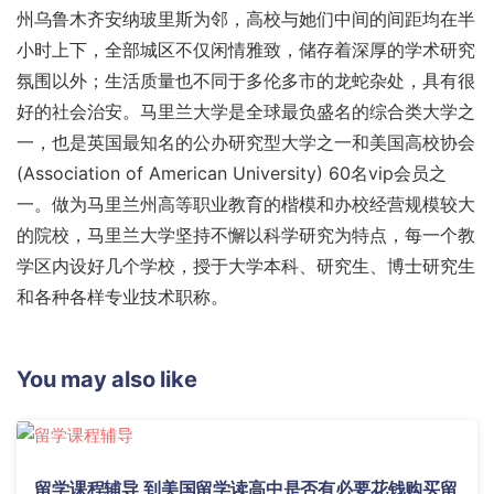
州乌鲁木齐安纳玻里斯为邻，高校与她们中间的间距均在半
小时上下，全部城区不仅闲情雅致，储存着深厚的学术研究
氛围以外；生活质量也不同于多伦多市的龙蛇杂处，具有很
好的社会治安。马里兰大学是全球最负盛名的综合类大学之
一，也是英国最知名的公办研究型大学之一和美国高校协会
(Association of American University) 60名vip会员之
一。做为马里兰州高等职业教育的楷模和办校经营规模较大
的院校，马里兰大学坚持不懈以科学研究为特点，每一个教
学区内设好几个学校，授于大学本科、研究生、博士研究生
和各种各样专业技术职称。
You may also like
留学课程辅导 到美国留学读高中是否有必要花钱购买留