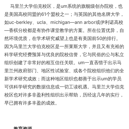
马里兰大学伯克校区，是um系统的旗舰级创办院校，也
是美国高校同盟的61个盟校之一；与英国的其他名牌大学，
如uc-berkley、ucla、michigan—ann arbor或伊利诺高校
—香槟分校都是有协作课堂教学的方案。所在位置优异，自
然环境优质，在学术研究威望上也是有美国前50的排行。
因为马里兰大学伯克校区是一所莱斯大学，并且又有充裕的
科学研究经费预算与优良的院校信誉，它与民俗的公与私立
组织创建了非常好的相互信任关联。um一直吝惜于出示马
里兰州政府部门、地区性试验室、或各个院校组织他们的全
新学术研究成效；而这种地区组织也都善于出示um的学员
可供科学研究的数据信息或一切工读机遇。马里兰大学伯克
校区也对许多非盈利性组织出示帮助，历经这几年的实行，
早已拥有许多丰盈的成效。
教育资源