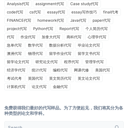
Analysis代写
assignment代写
Case study代写
code代写
cs代写
essay代写
essay写作技巧
final代考
FINANCE代写
homework代写
Java代写
paper代写
project代写
Python代写
Report代写
个人简历代写
代写
作业代写
加拿大代写
商科代写
心理学代写
急单代写
数学代写
数据分析代写
毕业论文代写
澳洲代写
物理代写
留学作业代写
留学文书代写
留学论文代写
研究论文代写
程序代写
管理学代写
经济学代写
统计代写
编程代写
网课代修
美国代写
考试代考
英国代写
英文简历代写
英文论文代写
计算机代写
论文代写
金融代写
免费获得我们最好的代写样品。为了方便起见，我们将其分为各
种类型的论文和学科。