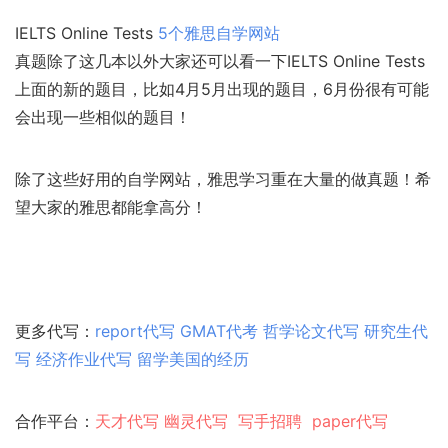
IELTS Online Tests
5个雅思自学网站
真题除了这几本以外大家还可以看一下IELTS Online Tests
上面的新的题目，比如4月5月出现的题目，6月份很有可能
会出现一些相似的题目！
除了这些好用的自学网站，雅思学习重在大量的做真题！希
望大家的雅思都能拿高分！
更多代写：
report代写
GMAT代考
哲学论文代写
研究生代
写
经济作业代写
留学美国的经历
合作平台：
天才代写
幽灵代
写
写手招聘
paper代写