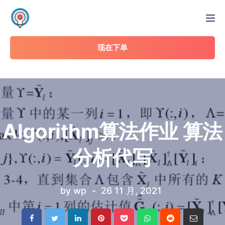
Tog
现在下单
Algorithm算法作业 算法
分析代写
by
wp
26 11 月, 2021