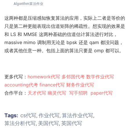
Algorithm算法作业
这两种都是压缩感知恢复算法的应用，实际上二者是等价的
只是第二种更能表现出信道矩阵的稀疏性。想实现的效果是
和 LS 和 MMSE 这两种基础的信道估计算法进行对比，
massive mimo 调制用无论是 bpsk 还是 qam 都没问题，
或者其他任意一种。包括上面的算法只要是 omp 都可以。
更多代写：
homework代写
多邻国代考
数学作业代写
accounting代考
finance代写
财务作业代写
合作平台：
天才代写
幽灵代
写
写手招聘
paper代写
Tags:
cs代写
作业代写
算法作业代写
,
,
,
算法分析代写
美国代写
英国代写
,
,